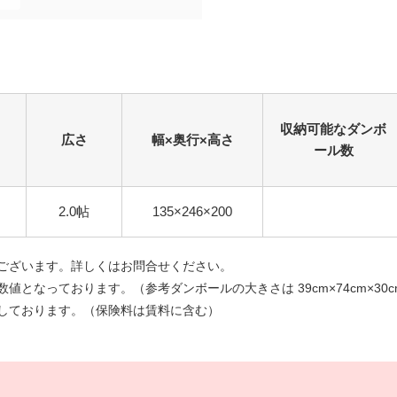
収納可能なダンボ
広さ
幅×奥行×高さ
ール数
2.0帖
135×246×200
ございます。詳しくはお問合せください。
となっております。（参考ダンボールの大きさは 39cm×74cm×30c
しております。（保険料は賃料に含む）