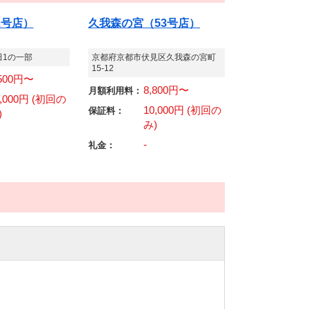
1号店）
久我森の宮（53号店）
田1の一部
京都府京都市伏見区久我森の宮町
15-12
,500円〜
8,800円〜
月額利用料：
0,000円 (初回の
10,000円 (初回の
保証料：
)
み)
-
礼金：