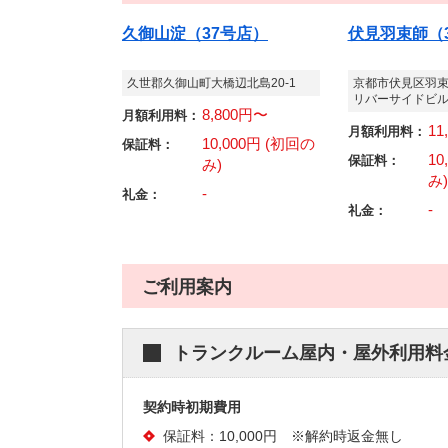
久御山淀（37号店）
伏見羽束師（
久世郡久御山町大橋辺北島20-1
京都市伏見区羽束
リバーサイドビル
8,800円〜
月額利用料：
11
月額利用料：
10,000円 (初回の
保証料：
10
保証料：
み)
み)
-
礼金：
-
礼金：
ご利用案内
トランクルーム屋内・屋外利用料
契約時初期費用
保証料：10,000円 ※解約時返金無し