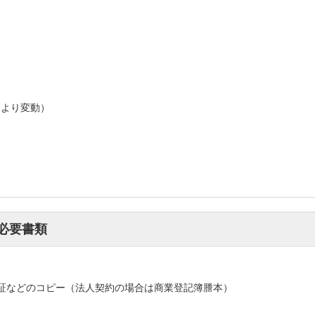
により変動）
必要書類
証などのコピー（法人契約の場合は商業登記簿謄本）