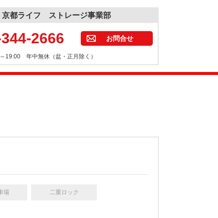
京都ライフ ストレージ事業部
-344-2666
お問合せ
:30～19:00 年中無休（盆・正月除く）
車場
二重ロック