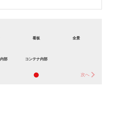
看板
全景
内部
コンテナ内部
次へ