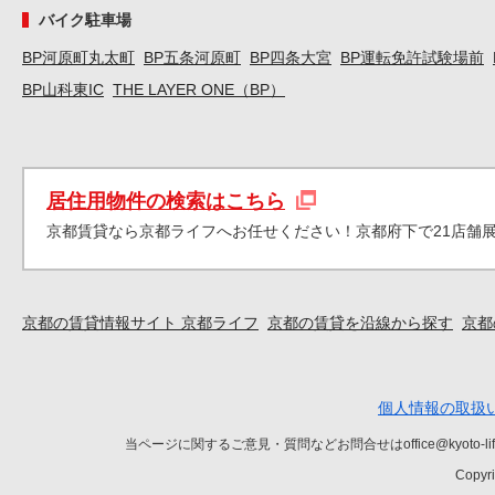
バイク駐車場
BP河原町丸太町
BP五条河原町
BP四条大宮
BP運転免許試験場前
BP山科東IC
THE LAYER ONE（BP）
居住用物件の検索はこちら
京都賃貸なら京都ライフへお任せください！京都府下で21店舗
京都の賃貸情報サイト 京都ライフ
京都の賃貸を沿線から探す
京都
個人情報の取扱
当ページに関するご意見・質問などお問合せはoffice@kyot
Copyri