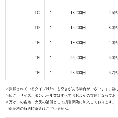
TC
1
13,200円
2.5帖
TD
1
15,400円
3.0帖
TE
1
19,800円
4.0帖
TE
1
26,400円
5.0帖
TE
1
28,600円
5.7帖
※掲載されているタイプ以外にも空きがある場合がございます。詳
※広さ、サイズ、ダンボール数はすべておおよその数値となっております
※万が一の盗難・火災の補償として損害保険に加入しております。
※保証料の解約時返金はございません。