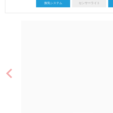
換気システム
センサーライト