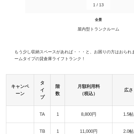
1
/
13
全景
屋内型トランクルーム
もう少し収納スペースがあれば・・・と、お困りの方はおられま
ームタイプの貸倉庫ライフトランク！
タ
キャンペ
階
月額利用料
イ
広さ
ーン
数
（税込）
プ
TA
1
8,800円
1.5帖
TB
1
11,000円
2.0帖