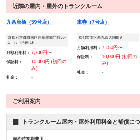
近隣の屋内・屋外のトランクルーム
九条唐橋（59号店）
東寺（7号店）
京都府京都市南区唐橋羅城門町50-
京都市南区西九条大国町9
1 ﾒｿﾞﾝ洛南 1F
7,150円〜
月額利用料：
7,700円〜
月額利用料：
10,000円 (初回の
保証料：
10,000円 (初回の
保証料：
み)
み)
-
礼金：
-
礼金：
ご利用案内
トランクルーム屋内・屋外利用料金と補償に
契約時初期費用