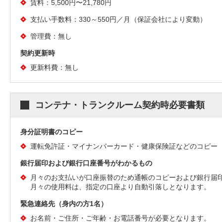
賃料：5,500円〜21,780円
支払い手数料：330～550円／月（保証会社により変動）
管理費：無し
契約更新時
更新料費：無し
コンテナ・トランクルーム契約時必要書類
身分証明書のコピー
運転免許証・マイナンバーカード・健康保険証などのコピー
銀行届印および銀行口座番号がわかるもの
月々のお支払いが口座振替のため通帳のコピーおよび銀行届
月々の使用料は、指定の口座より自動引落しとなります。
緊急連絡先（身内の方1名）
お名前・ご住所・ご年齢・お電話番号が必要となります。