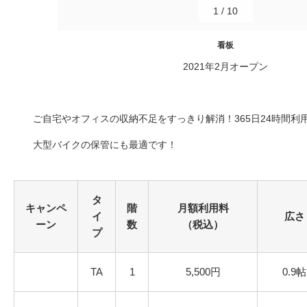
1
/
10
看板
2021年2月オープン
ご自宅やオフィスの収納不足をすっきり解消！365日24時間利
大型バイクの保管にも最適です！
タ
キャンペ
階
月額利用料
イ
広さ
ーン
数
（税込）
プ
TA
1
5,500円
0.9帖