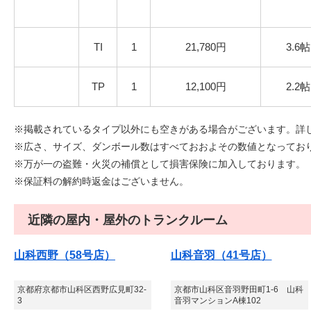
TI
1
21,780円
3.6帖
TP
1
12,100円
2.2帖
※掲載されているタイプ以外にも空きがある場合がございます。詳
※広さ、サイズ、ダンボール数はすべておおよその数値となっております
※万が一の盗難・火災の補償として損害保険に加入しております。
※保証料の解約時返金はございません。
近隣の屋内・屋外のトランクルーム
山科西野（58号店）
山科音羽（41号店）
京都府京都市山科区西野広見町32-
京都市山科区音羽野田町1-6 山科
3
音羽マンションA棟102