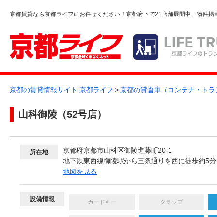
京都賃貸なら京都ライフにお任せください！京都府下で21店舗展開中。物件掲
京都の賃貸情報サイト 京都ライフ
>
京都の貸倉庫（コンテナ・トラ
山科御陵（52号店）
京都府京都市山科区御陵進藤町20-1
所在地
地下鉄東西線御陵駅から三条通りを西に徒歩約5
地図を見る
設備情報
カードキー
タラップ