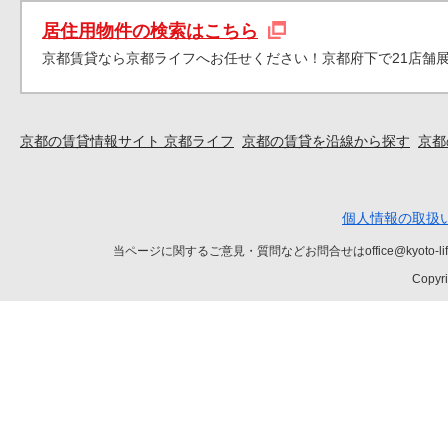
居住用物件の検索はこちら
京都賃貸なら京都ライフへお任せください！京都府下で21店舗
京都の賃貸情報サイト 京都ライフ
京都の賃貸を沿線から探す
京都
個人情報の取扱
当ページに関するご意見・質問などお問合せはoffice@kyot
Copyri