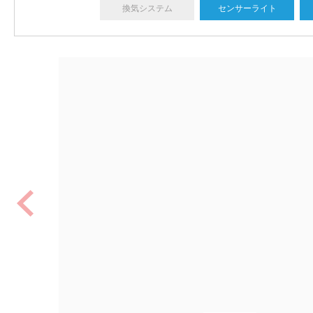
換気システム
センサーライト