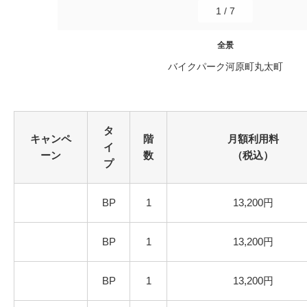
1
/
7
全景
バイクパーク河原町丸太町
タ
キャンペ
階
月額利用料
イ
ーン
数
（税込）
プ
BP
1
13,200円
BP
1
13,200円
BP
1
13,200円