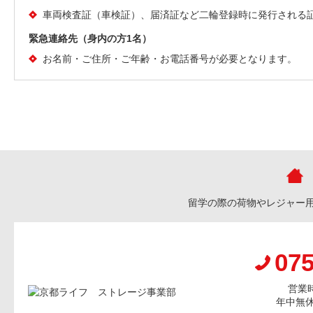
車両検査証（車検証）、届済証など二輪登録時に発行される
緊急連絡先（身内の方1名）
お名前・ご住所・ご年齢・お電話番号が必要となります。
留学の際の荷物やレジャー
075
営業時
年中無