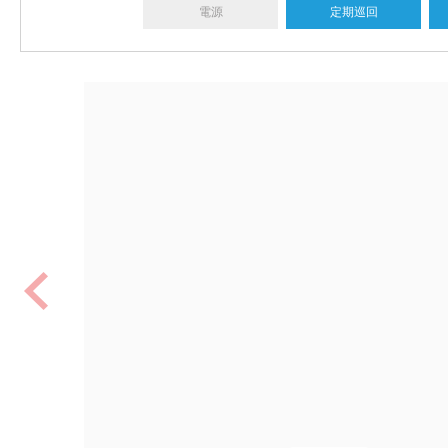
電源
定期巡回