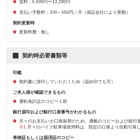
賃料：5,500円〜13,200円
支払い手数料：330～550円／月（保証会社により変動）
契約更新時
更新料費：無し
契約時必要書類等
印鑑
契約書に捺印していただくため（認め印でも可）
ご本人様が確認できるもの
運転免許証のコピー１部
銀行届印および銀行口座番号がわかるもの
月々のお支払いが口座振替のため、通帳のコピーおよび銀行
※1
月々のバイク駐車場使用料は、指定の口座より自動引落
車検証もしくは届済証のコピー