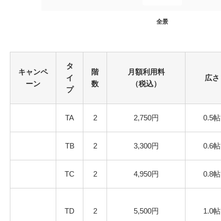
全景
タ
キャンペ
階
月額利用料
イ
広さ
ーン
数
（税込）
プ
TA
2
2,750円
0.5帖
TB
2
3,300円
0.6帖
TC
2
4,950円
0.8帖
TD
2
5,500円
1.0帖