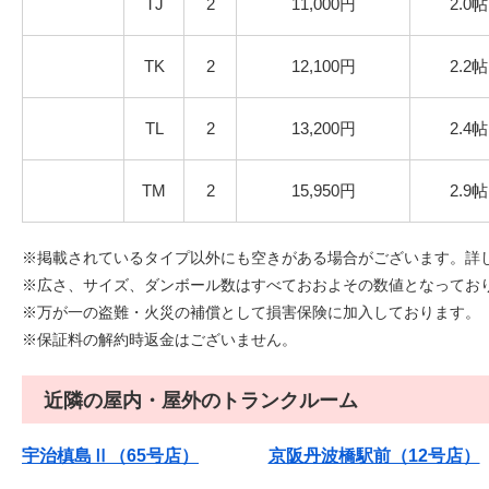
TJ
2
11,000円
2.0帖
TK
2
12,100円
2.2帖
TL
2
13,200円
2.4帖
TM
2
15,950円
2.9帖
※掲載されているタイプ以外にも空きがある場合がございます。詳
※広さ、サイズ、ダンボール数はすべておおよその数値となっております
※万が一の盗難・火災の補償として損害保険に加入しております。
※保証料の解約時返金はございません。
近隣の屋内・屋外のトランクルーム
宇治槙島Ⅱ（65号店）
京阪丹波橋駅前（12号店）