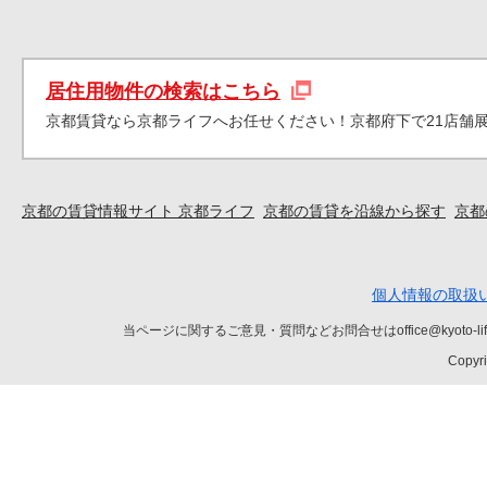
居住用物件の検索はこちら
京都賃貸なら京都ライフへお任せください！京都府下で21店舗
京都の賃貸情報サイト 京都ライフ
京都の賃貸を沿線から探す
京都
個人情報の取扱
当ページに関するご意見・質問などお問合せはoffice@kyot
Copyri