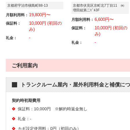
京都府宇治市槇島町88-13
京都市伏見区京町北7丁目11 ㈱
増田組第二ﾋﾞﾙ3F
19,800円〜
月額利用料：
6,600円〜
月額利用料：
10,000円 (初回の
保証料：
10,000円 (初回の
保証料：
み)
み)
-
礼金：
-
礼金：
ご利用案内
トランクルーム屋内・屋外利用料金と補償に
契約時初期費用
保証料：10,000円 ※解約時返金無し
礼金：-
カギ設定使用料：0円（初回のみ）