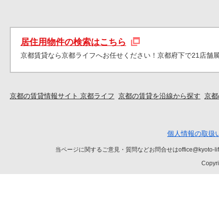
居住用物件の検索はこちら
京都賃貸なら京都ライフへお任せください！京都府下で21店舗
京都の賃貸情報サイト 京都ライフ
京都の賃貸を沿線から探す
京都
個人情報の取扱
当ページに関するご意見・質問などお問合せはoffice@kyot
Copyri