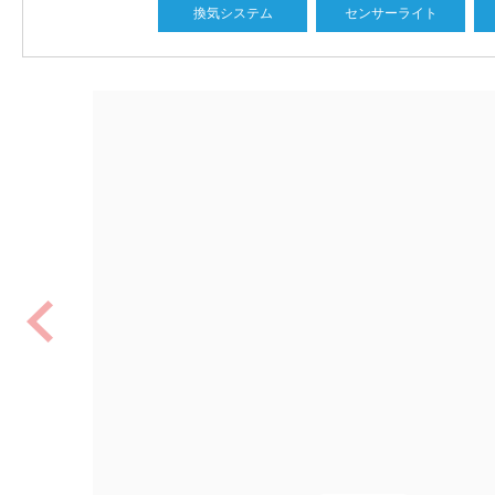
換気システム
センサーライト