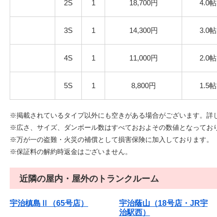
2S
1
18,700円
4.0帖
3S
1
14,300円
3.0帖
4S
1
11,000円
2.0帖
5S
1
8,800円
1.5帖
※掲載されているタイプ以外にも空きがある場合がございます。詳
※広さ、サイズ、ダンボール数はすべておおよその数値となっております
※万が一の盗難・火災の補償として損害保険に加入しております。
※保証料の解約時返金はございません。
近隣の屋内・屋外のトランクルーム
宇治槙島Ⅱ（65号店）
宇治蔭山（18号店・JR宇
治駅西）