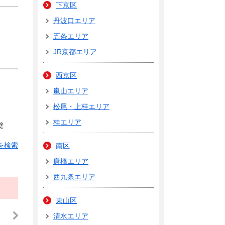
下京区
丹波口エリア
五条エリア
JR京都エリア
西京区
嵐山エリア
松尾・上桂エリア
桂エリア
檗
を検索
南区
唐橋エリア
西九条エリア
東山区
清水エリア