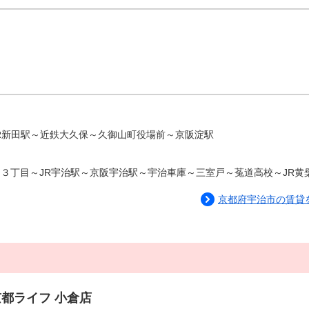
R新田駅～近鉄大久保～久御山町役場前～京阪淀駅
台３丁目～JR宇治駅～京阪宇治駅～宇治車庫～三室戸～菟道高校～JR黄
京都府宇治市の賃貸
京都ライフ 小倉店