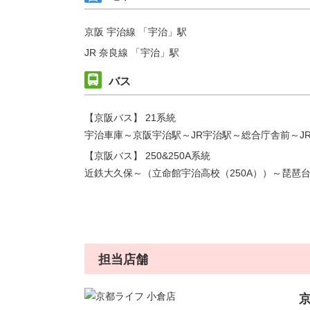
京阪 宇治線 「宇治」駅
JR 奈良線 「宇治」駅
バス
【京阪バス】 21系統
宇治車庫～京阪宇治駅～JR宇治駅～総合庁舎前～J
【京阪バス】 250&250A系統
近鉄大久保～（立命館宇治高校（250A））～琵琶
担当店舗