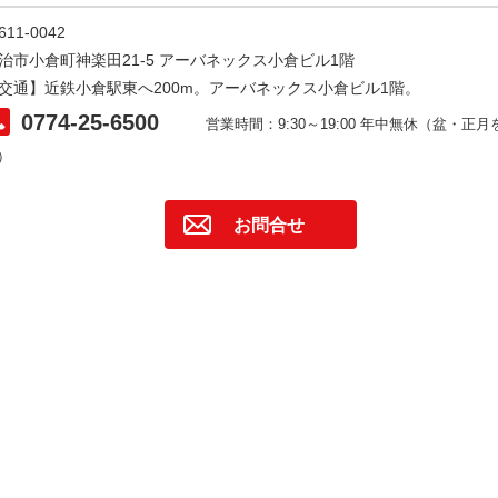
611-0042
治市小倉町神楽田21-5 アーバネックス小倉ビル1階
交通】近鉄小倉駅東へ200m。アーバネックス小倉ビル1階。
0774-25-6500
営業時間：9:30～19:00 年中無休（盆・正月
）
お問合せ