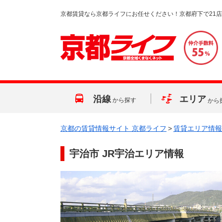
京都賃貸なら京都ライフにお任せください！京都府下で21
沿線
エリア
から探す
から
京都の賃貸情報サイト 京都ライフ
>
賃貸エリア情報
宇治市 JR宇治エリア情報