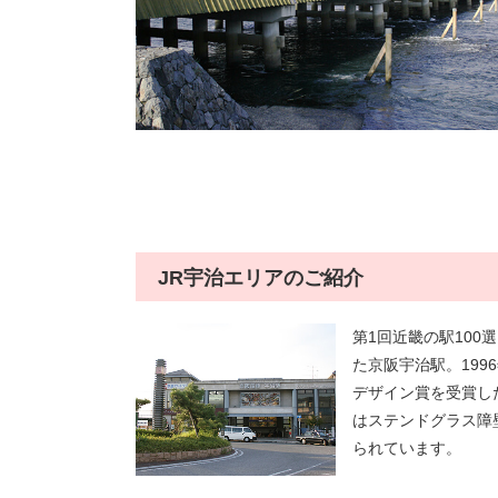
JR宇治エリアのご紹介
第1回近畿の駅100
た京阪宇治駅。199
デザイン賞を受賞し
はステンドグラス障
られています。