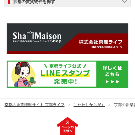
京都の賃貸物件を探す
京都の賃貸情報サイト 京都ライフ
こだわりから探す
京都の新築