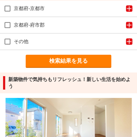
京都府-京都市
京都府-府市郡
その他
検索結果を見る
新築物件で気持ちもリフレッシュ！新しい生活を始めよ
う