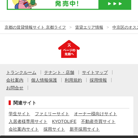
京都の賃貸情報サイト 京都ライフ
賃貸エリア情報
中京区のオス
トランクルーム
テナント・店舗
サイトマップ
会社案内
個人情報保護
利用規約
採用情報
お問合せ
関連サイト
学生サイト
ファミリーサイト
オーナー様向けサイト
入居者様専用サイト
KYOTOLIFE
不動産売買サイト
会社案内サイト
採用サイト
新卒採用サイト