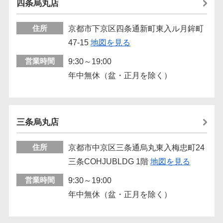
四条烏丸店
住所
京都市下京区四条通新町東入ル月鉾町
47-15
地図を見る
営業時間
9:30～19:00
年中無休（盆・正月を除く）
三条烏丸店
住所
京都市中京区三条通烏丸東入梅忠町24
三条COHJUBLDG 1階
地図を見る
営業時間
9:30～19:00
年中無休（盆・正月を除く）