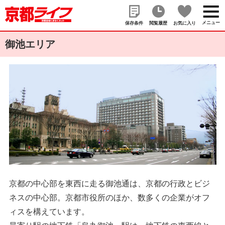
メニュー
保存条件
閲覧履歴
お気に入り
御池エリア
京都の中心部を東西に走る御池通は、京都の行政とビジ
ネスの中心部。京都市役所のほか、数多くの企業がオフ
ィスを構えています。