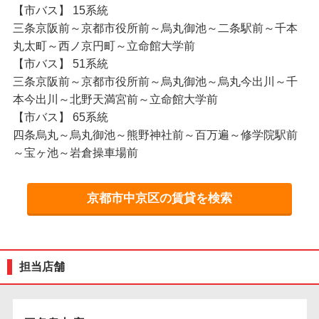
【市バス】 15系統
三条京阪前～京都市役所前～烏丸御池～二条駅前～千本
丸太町～西ノ京円町～立命館大学前
【市バス】 51系統
三条京阪前～京都市役所前～烏丸御池～烏丸今出川～千
本今出川～北野天満宮前～立命館大学前
【市バス】 65系統
四条烏丸～烏丸御池～熊野神社前～百万遍～修学院駅前
～宝ヶ池～岩倉操車場前
京都市中京区の賃貸を検索
担当店舗