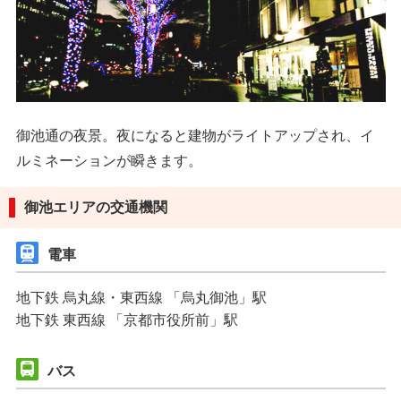
御池通の夜景。夜になると建物がライトアップされ、イ
ルミネーションが瞬きます。
御池エリアの交通機関
電車
地下鉄 烏丸線・東西線 「烏丸御池」駅
地下鉄 東西線 「京都市役所前」駅
バス