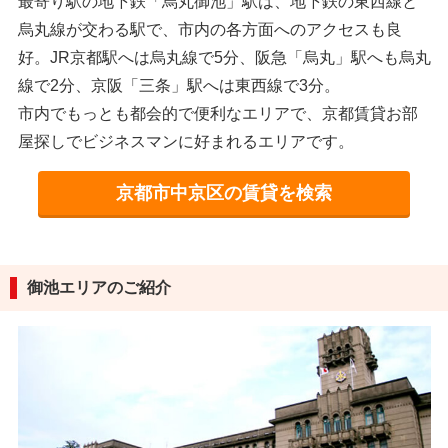
最寄り駅の地下鉄「烏丸御池」駅は、地下鉄の東西線と
烏丸線が交わる駅で、市内の各方面へのアクセスも良
好。JR京都駅へは烏丸線で5分、阪急「烏丸」駅へも烏丸
線で2分、京阪「三条」駅へは東西線で3分。
市内でもっとも都会的で便利なエリアで、京都賃貸お部
屋探しでビジネスマンに好まれるエリアです。
京都市中京区の賃貸を検索
御池エリアのご紹介