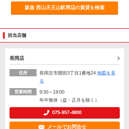
阪急 西山天王山駅周辺の賃貸を検索
担当店舗
長岡店
住所
長岡京市開田3丁目1番地24
地図を見
る
営業時間
9:30～19:00
年中無休（盆・正月を除く）
075-957-4800
メールでお問合せ