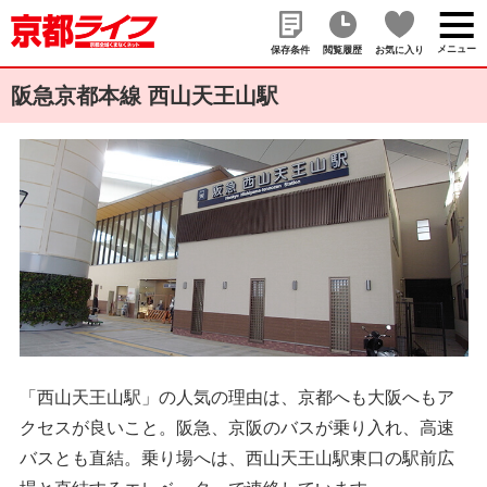
メニュー
保存条件
閲覧履歴
お気に入り
阪急京都本線 西山天王山駅
「西山天王山駅」の人気の理由は、京都へも大阪へもア
クセスが良いこと。阪急、京阪のバスが乗り入れ、高速
バスとも直結。乗り場へは、西山天王山駅東口の駅前広