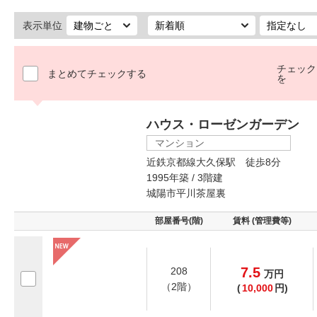
表示単位
チェック
まとめてチェックする
を
ハウス・ローゼンガーデン
マンション
近鉄京都線大久保駅 徒歩8分
1995年築 / 3階建
城陽市平川茶屋裏
部屋番号(階)
賃料 (管理費等)
7.5
208
万
円
（2階）
(
10,000
円)