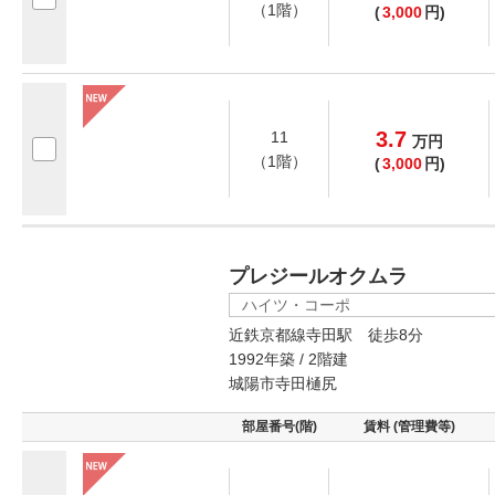
（1階）
(
3,000
円)
3.7
11
万
円
（1階）
(
3,000
円)
プレジールオクムラ
ハイツ・コーポ
近鉄京都線寺田駅 徒歩8分
1992年築 / 2階建
城陽市寺田樋尻
部屋番号(階)
賃料 (管理費等)