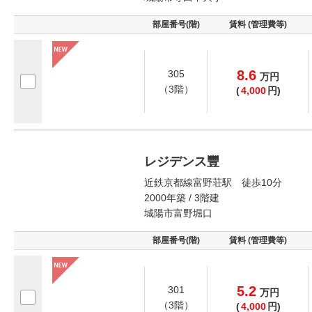
部屋番号(階)
賃料 (管理費等)
8.6
305
万
円
（3階）
(
4,000
円)
レジデンス豐
近鉄京都線富野荘駅 徒歩10分
2000年築 / 3階建
城陽市富野堀口
部屋番号(階)
賃料 (管理費等)
5.2
301
万
円
（3階）
(
4,000
円)