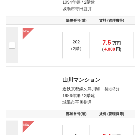
1994年築 / 2階建
城陽市寺田庭井
部屋番号(階)
賃料 (管理費等)
7.5
202
万
円
（2階）
(
4,000
円)
山川マンション
近鉄京都線久津川駅 徒歩3分
1986年築 / 2階建
城陽市平川指月
部屋番号(階)
賃料 (管理費等)