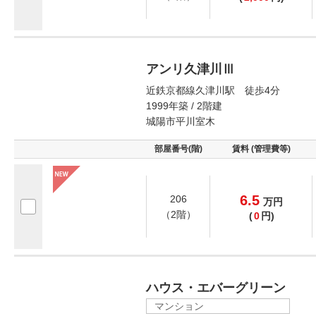
アンリ久津川Ⅲ
近鉄京都線久津川駅 徒歩4分
1999年築 / 2階建
城陽市平川室木
部屋番号(階)
賃料 (管理費等)
6.5
206
万
円
（2階）
(
0
円)
ハウス・エバーグリーン
マンション