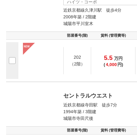
ハイツ・コーポ
近鉄京都線久津川駅 徒歩4分
2008年築 / 2階建
城陽市平川室木
部屋番号(階)
賃料 (管理費等)
5.5
202
万
円
（2階）
(
4,000
円)
セントラルウエスト
近鉄京都線寺田駅 徒歩7分
1994年築 / 3階建
城陽市寺田尺後
部屋番号(階)
賃料 (管理費等)