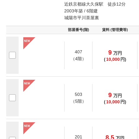
近鉄京都線大久保駅 徒歩12分
2003年築 / 6階建
城陽市平川茶屋裏
部屋番号(階)
賃料 (管理費等)
9
407
万
円
（4階）
(
10,000
円)
9
503
万
円
（5階）
(
10,000
円)
8.5
201
万
円