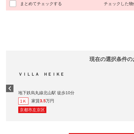
まとめてチェックする
チェックした物
現在の選択条件の
ＶＩＬＬＡ ＨＥＩＫＥ
地下鉄烏丸線北山駅 徒歩10分
家賃
3.5
万円
1Ｋ
京都市左京区