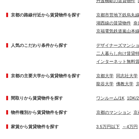
丹波橋駅の賃貸物件
京都の路線付近から賃貸物件を探す
京都市営地下鉄烏丸
湖西線の賃貸物件
奈
京福電気鉄道嵐山本
人気のこだわり条件から探す
デザイナーズマンシ
二人暮らし向け賃貸
インターネット無料
京都の主要大学から賃貸物件を探す
京都大学
同志社大学
龍谷大学
佛教大学
間取りから賃貸物件を探す
ワンルーム/1K
1DK/
物件種別から賃貸物件を探す
京都のマンション
京
家賃から賃貸物件を探す
3.5万円以下
～4万円