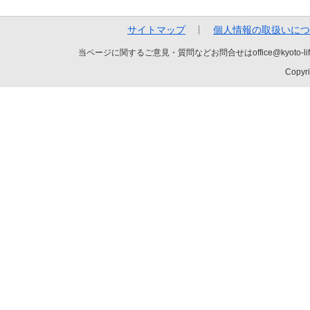
サイトマップ
個人情報の取扱いにつ
当ページに関するご意見・質問などお問合せはoffice@kyot
Copyri