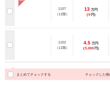
13
1107
万
円
（11階）
(
0
円)
4.5
1102
万
円
（11階）
(
5,000
円)
まとめてチェックする
チェックした物