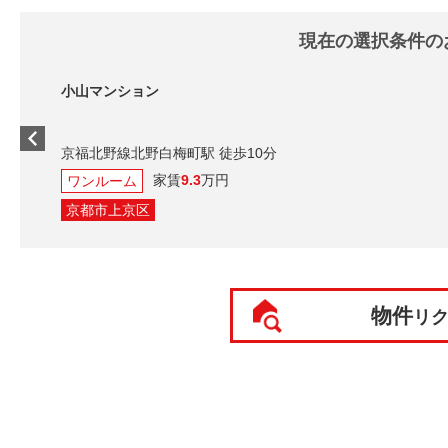
現在の選択条件の
小山マンション
京福北野線北野白梅町駅 徒歩10分
家賃
9.3
万円
ワンルーム
京都市上京区
物件
リ