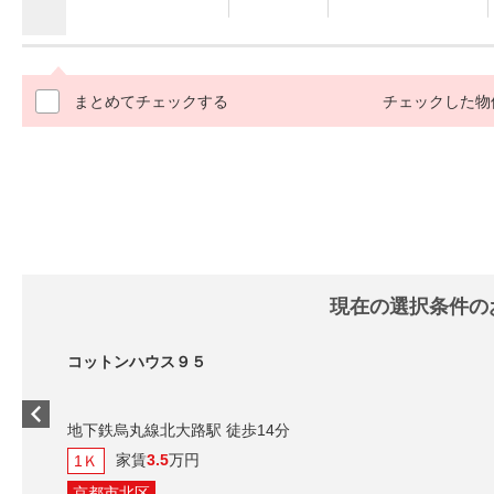
まとめてチェックする
チェックした物
現在の選択条件の
コットンハウス９５
地下鉄烏丸線北大路駅 徒歩14分
家賃
3.5
万円
1Ｋ
京都市北区