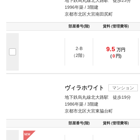
地下鉄烏丸線北大路駅 徒歩23分
1996年築 / 3階建
京都市北区大宮南田尻町
部屋番号(階)
賃料 (管理費等)
9.5
2-B
万
円
（2階）
(
0
円)
ヴィラホワイト
マンション
地下鉄烏丸線北大路駅 徒歩19分
1986年築 / 3階建
京都市北区大宮東脇台町
部屋番号(階)
賃料 (管理費等)