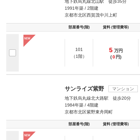
地下鉄烏丸線北山駅 徒歩35分
1991年築 / 2階建
京都市北区西賀茂中川上町
部屋番号(階)
賃料 (管理費等)
5
101
万
円
（1階）
(
0
円)
サンライズ紫野
マンション
地下鉄烏丸線北大路駅 徒歩20分
1984年築 / 4階建
京都市北区紫野東舟岡町
部屋番号(階)
賃料 (管理費等)