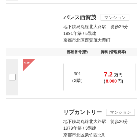
パレス西賀茂
マンション
地下鉄烏丸線北大路駅 徒歩29分
1991年築 / 5階建
京都市北区西賀茂大栗町
部屋番号(階)
賃料 (管理費等)
7.2
301
万
円
（3階）
(
8,000
円)
リブカントリー
マンション
地下鉄烏丸線北大路駅 徒歩20分
1979年築 / 3階建
京都市北区紫竹西北町