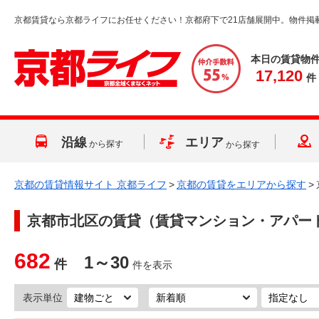
京都賃貸なら京都ライフにお任せください！京都府下で21店舗展開中。物件掲
本日の賃貸物
17,120
件
沿線
エリア
から探す
から探す
京都の賃貸情報サイト 京都ライフ
>
京都の賃貸をエリアから探す
>
京都市北区
の賃貸（賃貸マンション・アパー
682
1～30
件
件を表示
表示単位