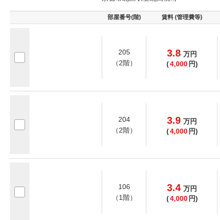
部屋番号(階)
賃料 (管理費等)
3.8
205
万
円
（2階）
(
4,000
円)
3.9
204
万
円
（2階）
(
4,000
円)
3.4
106
万
円
（1階）
(
4,000
円)