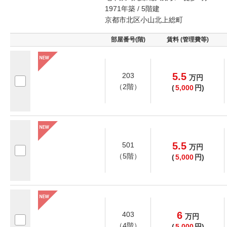
1971年築 / 5階建
京都市北区小山北上総町
部屋番号(階)
賃料 (管理費等)
5.5
203
万
円
（2階）
(
5,000
円)
5.5
501
万
円
（5階）
(
5,000
円)
6
403
万
円
（4階）
(
5,000
円)