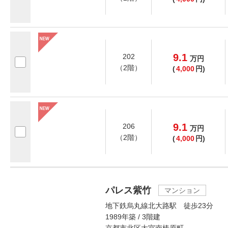
9.1
202
万
円
（2階）
(
4,000
円)
9.1
206
万
円
（2階）
(
4,000
円)
パレス紫竹
マンション
地下鉄烏丸線北大路駅 徒歩23分
1989年築 / 3階建