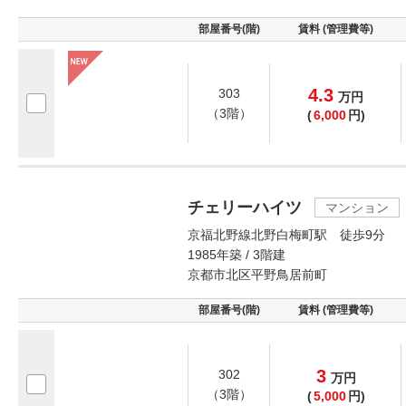
部屋番号(階)
賃料 (管理費等)
4.3
303
万
円
（3階）
(
6,000
円)
チェリーハイツ
マンション
京福北野線北野白梅町駅 徒歩9分
1985年築 / 3階建
京都市北区平野鳥居前町
部屋番号(階)
賃料 (管理費等)
3
302
万
円
（3階）
(
5,000
円)