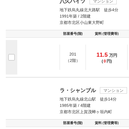
八久ハイツ
マンション
地下鉄烏丸線北大路駅 徒歩4分
1991年築 / 2階建
京都市北区小山東大野町
部屋番号(階)
賃料 (管理費等)
11.5
201
万
円
（2階）
(
0
円)
ラ・シャンブル
マンション
地下鉄烏丸線北山駅 徒歩14分
1985年築 / 4階建
京都市北区上賀茂蝉ヶ垣内町
部屋番号(階)
賃料 (管理費等)