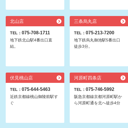
北山店
三条烏丸店
075-708-1711
075-213-7200
TEL：
TEL：
地下鉄北山駅4番出口直
地下鉄烏丸御池駅5番出口
結。
徒歩3分。
伏見桃山店
河原町四条店
075-644-5463
075-746-5992
TEL：
TEL：
近鉄京都線桃山御陵前駅す
阪急京都線京都河原町駅か
ぐ
ら河原町通を北へ徒歩4分