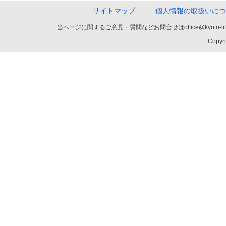
サイトマップ
個人情報の取扱いにつ
当ページに関するご意見・質問などお問合せはoffice@kyot
Copyri