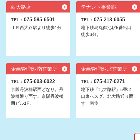
西大路店
テナント事業部
075-585-6501
075-213-6055
TEL：
TEL：
ＪＲ西大路駅より徒歩1分
地下鉄烏丸御池駅5番出口
徒歩3分。
企画管理部 南営業所
企画管理部 北営業所
075-603-6022
075-417-0271
TEL：
TEL：
京阪丹波橋駅西どなり。丹
地下鉄「北大路駅」5番出
波橋通り面す。京阪丹波橋
口東へスグ。北大路通り面
西ビル1F。
す、南側