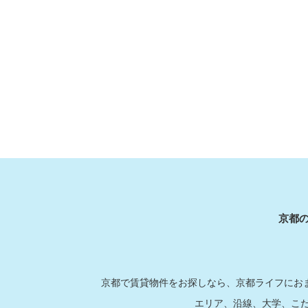
京都
京都で賃貸物件をお探しなら、京都ライフにおま
エリア、沿線、大学、こ