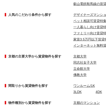
叡山電鉄鞍馬線の賃
人気のこだわり条件から探す
デザイナーズマンシ
ペット相談可賃貸特
一人暮らし向け賃貸
ファミリー向け賃貸
家賃3.5万円以下賃貸
インターネット無料
京都の主要大学から賃貸物件を探す
京都大学
同志社女子大学
立命館大学
佛教大学
間取りから賃貸物件を探す
ワンルーム/1K
3LDK
4DK
物件種別から賃貸物件を探す
京都のマンション