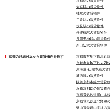
京都駅の賃貸物件
大宮駅の賃貸物件
桂駅の賃貸物件
二条駅の賃貸物件
伏見駅の賃貸物件
丹波橋駅の賃貸物件
長岡天神駅の賃貸物
新田辺駅の賃貸物件
京都の路線付近から賃貸物件を探す
京都市営地下鉄烏丸
京都市営地下鉄東西
東海道･山陽本線の賃
湖西線の賃貸物件
阪急京都本線の賃貸
近鉄京都線の賃貸物
京福電気鉄道嵐山本
京福電気鉄道北野線
叡山電鉄叡山本線の