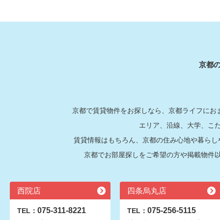
京都
京都で賃貸物件をお探しなら、京都ライフにおま
エリア、沿線、大学、こ
賃貸情報はもちろん、京都の住み心地や暮らし
京都でお部屋探しをご希望の方や掲載物件
西院店
四条烏丸店
075-311-8221
075-256-5115
TEL：
TEL：