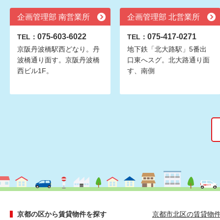
企画管理部 南営業所
企画管理部 北営業所
075-603-6022
075-417-0271
TEL：
TEL：
京阪丹波橋駅西どなり。丹
地下鉄「北大路駅」5番出
波橋通り面す。京阪丹波橋
口東へスグ。北大路通り面
西ビル1F。
す、南側
京都の区から賃貸物件を探す
京都市北区の賃貸物