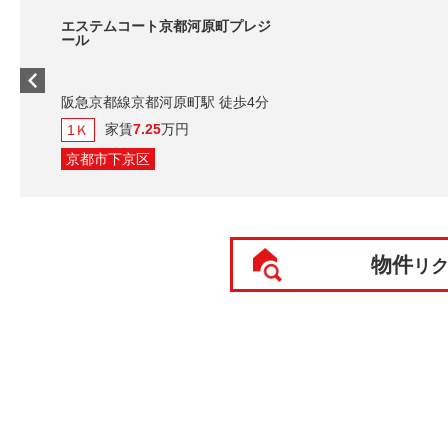
エステムコート京都河原町プレジ
ール
阪急京都線京都河原町駅 徒歩4分
家賃
7.25
万円
1Ｋ
京都市下京区
物件
リ