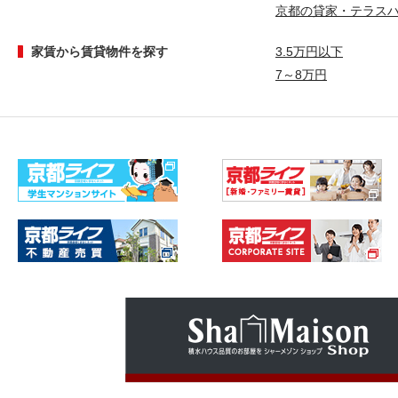
京都の貸家・テラス
家賃から賃貸物件を探す
3.5万円以下
7～8万円