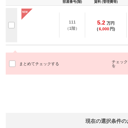
部屋番号(階)
賃料 (管理費等)
5.2
111
万
円
（1階）
(
6,000
円)
チェック
まとめてチェックする
を
現在の選択条件の