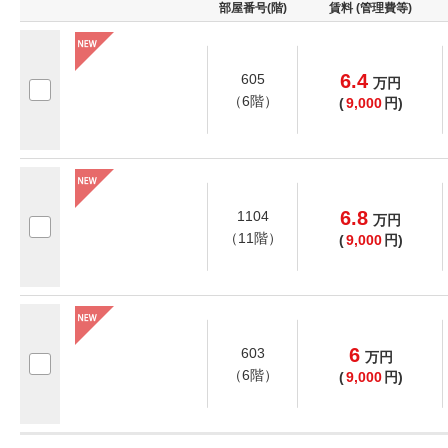
部屋番号(階)
賃料 (管理費等)
6.4
605
万
円
（6階）
(
9,000
円)
6.8
1104
万
円
（11階）
(
9,000
円)
6
603
万
円
（6階）
(
9,000
円)