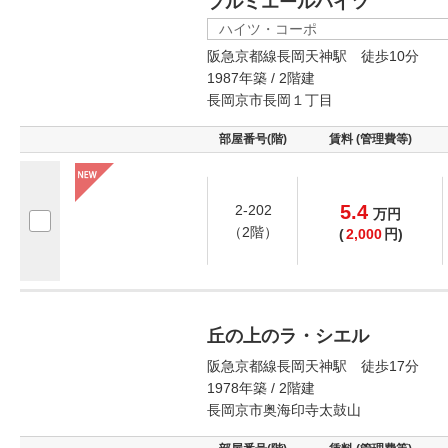
プルミエールハイツ
ハイツ・コーポ
阪急京都線長岡天神駅 徒歩10分
1987年築 / 2階建
長岡京市長岡１丁目
部屋番号(階)
賃料 (管理費等)
5.4
2-202
万
円
（2階）
(
2,000
円)
丘の上のラ・シエル
阪急京都線長岡天神駅 徒歩17分
1978年築 / 2階建
長岡京市奥海印寺太鼓山