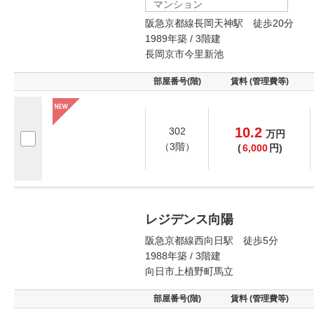
マンション
阪急京都線長岡天神駅 徒歩20分
1989年築 / 3階建
長岡京市今里新池
部屋番号(階)
賃料 (管理費等)
10.2
302
万
円
（3階）
(
6,000
円)
レジデンス向陽
阪急京都線西向日駅 徒歩5分
1988年築 / 3階建
向日市上植野町馬立
部屋番号(階)
賃料 (管理費等)