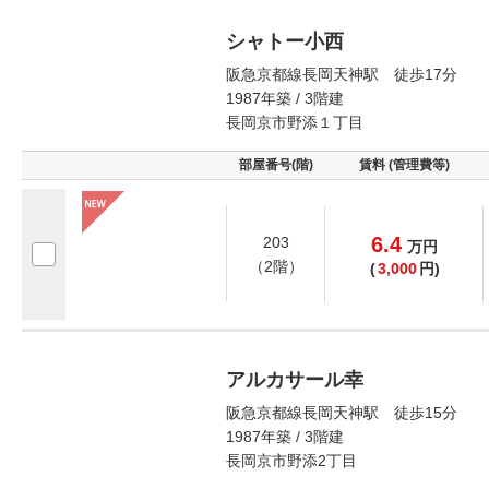
シャトー小西
阪急京都線長岡天神駅 徒歩17分
1987年築 / 3階建
長岡京市野添１丁目
部屋番号(階)
賃料 (管理費等)
6.4
203
万
円
（2階）
(
3,000
円)
アルカサール幸
阪急京都線長岡天神駅 徒歩15分
1987年築 / 3階建
長岡京市野添2丁目