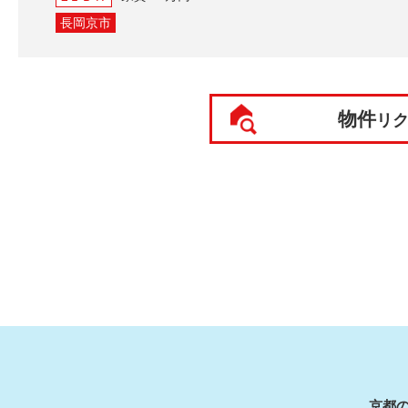
長岡京市
物件
リ
京都