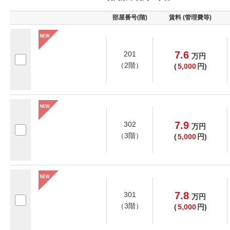
部屋番号(階)
賃料 (管理費等)
7.6
201
万
円
（2階）
(
5,000
円)
7.9
302
万
円
（3階）
(
5,000
円)
7.8
301
万
円
（3階）
(
5,000
円)