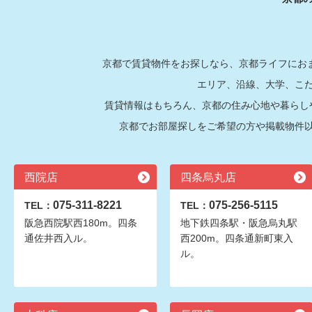
京都で賃貸物件をお探しなら、京都ライフにおま
エリア、沿線、大学、こ
賃貸情報はもちろん、京都の住み心地や暮らし
京都でお部屋探しをご希望の方や掲載物件
西院店
四条烏丸店
075-311-8221
075-256-5115
TEL：
TEL：
阪急西院駅西180m。四条
地下鉄四条駅・阪急烏丸駅
通佐井西入ル。
西200m。四条通新町東入
ル。