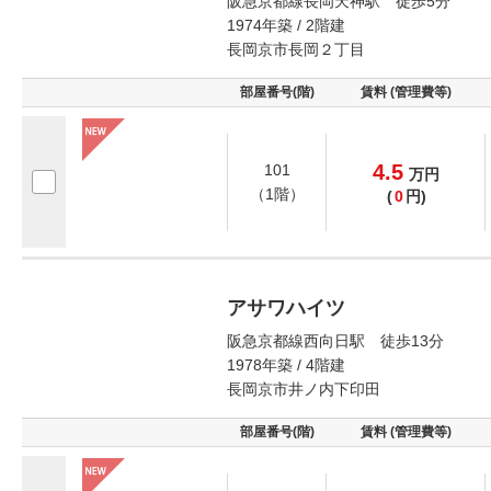
阪急京都線長岡天神駅 徒歩5分
1974年築 / 2階建
長岡京市長岡２丁目
部屋番号(階)
賃料 (管理費等)
4.5
101
万
円
（1階）
(
0
円)
アサワハイツ
阪急京都線西向日駅 徒歩13分
1978年築 / 4階建
長岡京市井ノ内下印田
部屋番号(階)
賃料 (管理費等)