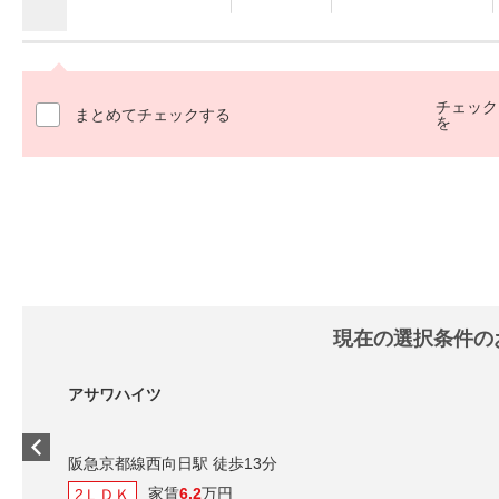
チェック
まとめてチェックする
を
現在の選択条件の
アサワハイツ
阪急京都線西向日駅 徒歩13分
家賃
6.2
万円
2ＬＤＫ