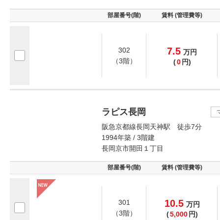
部屋番号(階)
賃料 (管理費等)
7.5
302
万
円
（3階）
(
0
円)
ラピス長岡
阪急京都線長岡天神駅 徒歩7分
1994年築 / 3階建
長岡京市開田１丁目
部屋番号(階)
賃料 (管理費等)
10.5
301
万
円
（3階）
(
5,000
円)