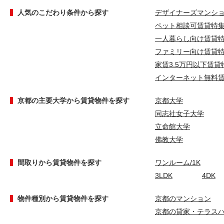
人気のこだわり条件から探す
デザイナーズマンシ
ペット相談可賃貸特
一人暮らし向け賃貸
ファミリー向け賃貸
家賃3.5万円以下賃貸
インターネット無料
京都の主要大学から賃貸物件を探す
京都大学
同志社女子大学
立命館大学
佛教大学
間取りから賃貸物件を探す
ワンルーム/1K
3LDK
4DK
物件種別から賃貸物件を探す
京都のマンション
京都の貸家・テラス