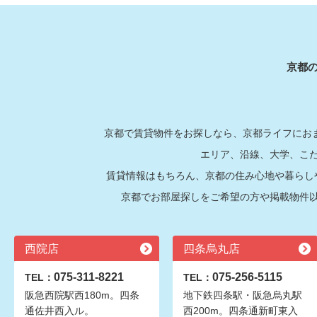
京都
京都で賃貸物件をお探しなら、京都ライフにおま
エリア、沿線、大学、こ
賃貸情報はもちろん、京都の住み心地や暮らし
京都でお部屋探しをご希望の方や掲載物件
西院店
四条烏丸店
075-311-8221
075-256-5115
TEL：
TEL：
阪急西院駅西180m。四条
地下鉄四条駅・阪急烏丸駅
通佐井西入ル。
西200m。四条通新町東入