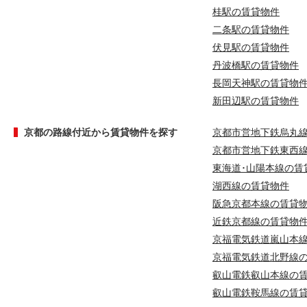
桂駅の賃貸物件
二条駅の賃貸物件
伏見駅の賃貸物件
丹波橋駅の賃貸物件
長岡天神駅の賃貸物
新田辺駅の賃貸物件
京都の路線付近から賃貸物件を探す
京都市営地下鉄烏丸
京都市営地下鉄東西
東海道･山陽本線の賃
湖西線の賃貸物件
阪急京都本線の賃貸
近鉄京都線の賃貸物
京福電気鉄道嵐山本
京福電気鉄道北野線
叡山電鉄叡山本線の
叡山電鉄鞍馬線の賃