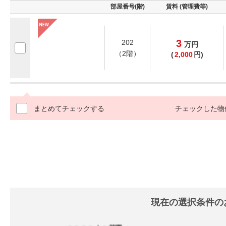
部屋番号(階)
賃料 (管理費等)
3
202
万
円
（2階）
(
2,000
円)
まとめてチェックする
チェックした物
現在の選択条件の