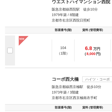
ウエストハイマンション西院
阪急京都線西院駅 徒歩10分
1979年築 / 8階建
京都市右京区西院日照町
部屋番号(階)
賃料 (管理費等)
6.8
104
万
円
（1階）
(
8,000
円)
コーポ西大橋
ハイツ・コーポ
阪急京都線西京極駅 徒歩10分
1973年築 / 3階建
京都市右京区西京極南衣手町
部屋番号(階)
賃料 (管理費等)