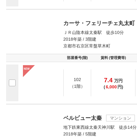
カーサ・フェリーチェ丸太町
ＪＲ山陰本線太秦駅 徒歩10分
2018年築 / 3階建
京都市右京区常盤草木町
部屋番号(階)
賃料 (管理費等)
7.4
102
万
円
（1階）
(
6,000
円)
ベルビュー太秦
マンション
地下鉄東西線太秦天神川駅 徒歩14分
2018年築 / 5階建