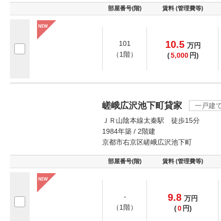
部屋番号(階)
賃料 (管理費等)
10.5
101
万
円
（1階）
(
5,000
円)
嵯峨広沢池下町貸家
一戸建
ＪＲ山陰本線太秦駅 徒歩15分
1984年築 / 2階建
京都市右京区嵯峨広沢池下町
部屋番号(階)
賃料 (管理費等)
9.8
-
万
円
（1階）
(
0
円)