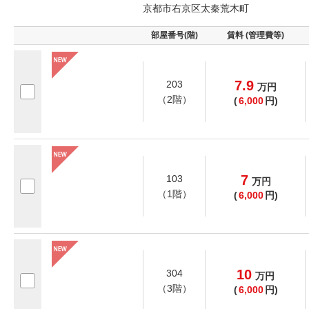
京都市右京区太秦荒木町
部屋番号(階)
賃料 (管理費等)
7.9
203
万
円
（2階）
(
6,000
円)
7
103
万
円
（1階）
(
6,000
円)
10
304
万
円
（3階）
(
6,000
円)