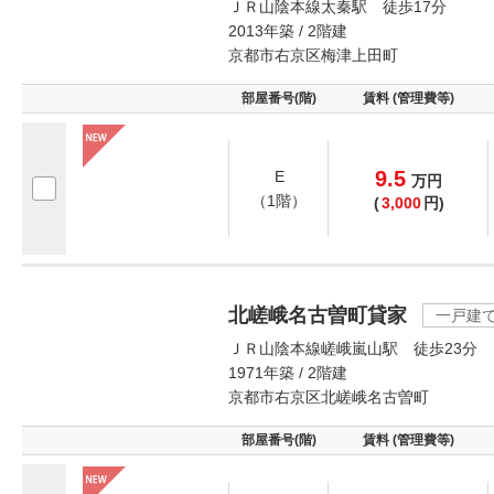
ＪＲ山陰本線太秦駅 徒歩17分
2013年築 / 2階建
京都市右京区梅津上田町
部屋番号(階)
賃料 (管理費等)
9.5
E
万
円
（1階）
(
3,000
円)
北嵯峨名古曽町貸家
一戸建
ＪＲ山陰本線嵯峨嵐山駅 徒歩23分
1971年築 / 2階建
京都市右京区北嵯峨名古曽町
部屋番号(階)
賃料 (管理費等)