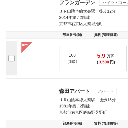
フランガーデン
ハイツ・コー
ＪＲ山陰本線太秦駅 徒歩12分
2014年築 / 2階建
京都市右京区太秦堀池町
部屋番号(階)
賃料 (管理費等)
5.9
108
万
円
（1階）
(
3,500
円)
森田アパート
アパート
ＪＲ山陰本線太秦駅 徒歩18分
1981年築 / 2階建
京都市右京区嵯峨野芝野町
部屋番号(階)
賃料 (管理費等)