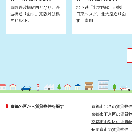
TEL：
TEL：
京阪丹波橋駅西どなり。丹
地下鉄「北大路駅」5番出
波橋通り面す。京阪丹波橋
口東へスグ。北大路通り面
西ビル1F。
す、南側
京都の区から賃貸物件を探す
京都市北区の賃貸物
京都市下京区の賃貸
京都市山科区の賃貸
長岡京市の賃貸物件