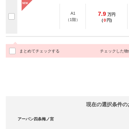
7.9
A1
万
円
（1階）
(
0
円)
まとめてチェックする
チェックした物
現在の選択条件の
アーバン四条梅