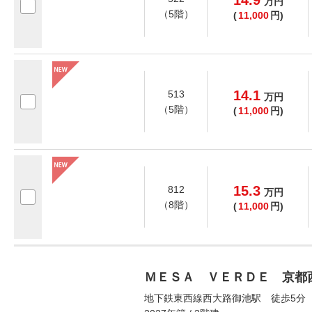
14.9
万
円
（5階）
(
11,000
円)
14.1
513
万
円
（5階）
(
11,000
円)
15.3
812
万
円
（8階）
(
11,000
円)
ＭＥＳＡ ＶＥＲＤＥ 京都
地下鉄東西線西大路御池駅 徒歩5分