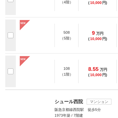
（4階）
(
10,000
円)
9
508
万
円
（5階）
(
10,000
円)
8.55
108
万
円
（1階）
(
10,000
円)
シュール西院
マンション
阪急京都線西院駅 徒歩5分
1973年築 / 7階建