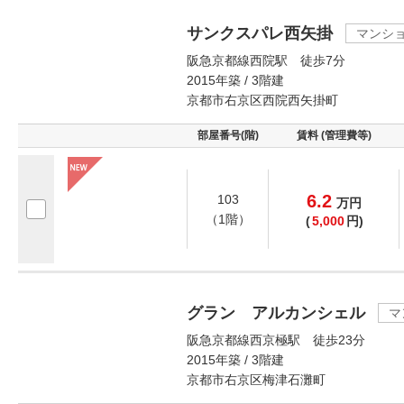
サンクスパレ西矢掛
マンシ
阪急京都線西院駅 徒歩7分
2015年築 / 3階建
京都市右京区西院西矢掛町
部屋番号(階)
賃料 (管理費等)
6.2
103
万
円
（1階）
(
5,000
円)
グラン アルカンシェル
マ
阪急京都線西京極駅 徒歩23分
2015年築 / 3階建
京都市右京区梅津石灘町