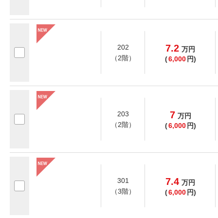
7.2
202
万
円
（2階）
(
6,000
円)
7
203
万
円
（2階）
(
6,000
円)
7.4
301
万
円
（3階）
(
6,000
円)