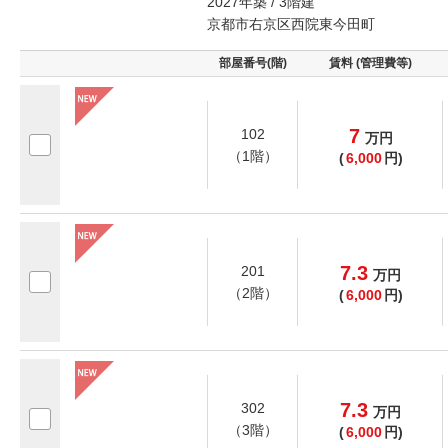
2027年築 / 3階建
京都市右京区西院東今田町
部屋番号(階)
賃料 (管理費等)
7
102
万
円
（1階）
(
6,000
円)
7.3
201
万
円
（2階）
(
6,000
円)
7.3
302
万
円
（3階）
(
6,000
円)