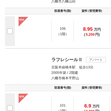
八幡市八幡山田
部屋番号(階)
賃料 (管理費等)
8.95
106
万
円
（1階）
(
5,200
円)
ラフレシールⅡ
アパート
京阪本線橋本駅 徒歩13分
2005年築 / 2階建
八幡市橋本平野山
部屋番号(階)
賃料 (管理費等)
6.9
101
万
円
（1階）