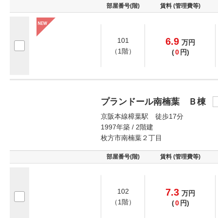
部屋番号(階)
賃料 (管理費等)
6.9
101
万
円
（1階）
(
0
円)
プランドール南楠葉 Ｂ棟
京阪本線樟葉駅 徒歩17分
1997年築 / 2階建
枚方市南楠葉２丁目
部屋番号(階)
賃料 (管理費等)
7.3
102
万
円
（1階）
(
0
円)