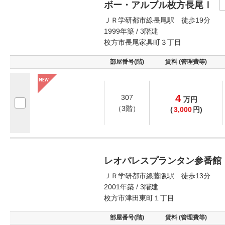
ボー・アルブル枚方長尾Ⅰ
ＪＲ学研都市線長尾駅 徒歩19分
1999年築 / 3階建
枚方市長尾家具町３丁目
部屋番号(階)
賃料 (管理費等)
4
307
万
円
（3階）
(
3,000
円)
レオパレスプランタン参番館
ＪＲ学研都市線藤阪駅 徒歩13分
2001年築 / 3階建
枚方市津田東町１丁目
部屋番号(階)
賃料 (管理費等)