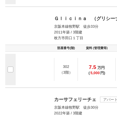
Ｇｌｉｃｉｎａ （グリシー
京阪本線牧野駅 徒歩33分
2011年築 / 3階建
枚方市田口１丁目
部屋番号(階)
賃料 (管理費等)
7.5
302
万
円
（3階）
(
5,000
円)
カーサフェリーチェ
アパー
京阪本線牧野駅 徒歩30分
2022年築 / 3階建