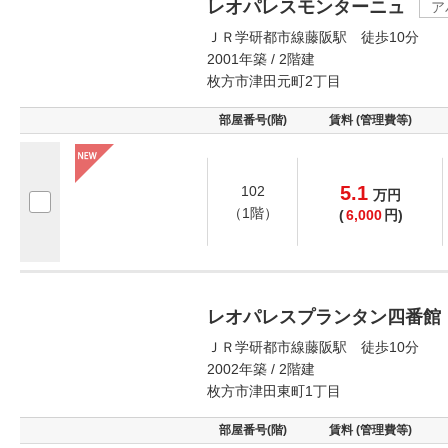
レオパレスモンターニュ
ア
ＪＲ学研都市線藤阪駅 徒歩10分
2001年築 / 2階建
枚方市津田元町2丁目
部屋番号(階)
賃料 (管理費等)
5.1
102
万
円
（1階）
(
6,000
円)
レオパレスプランタン四番館
ＪＲ学研都市線藤阪駅 徒歩10分
2002年築 / 2階建
枚方市津田東町1丁目
部屋番号(階)
賃料 (管理費等)