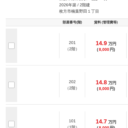
2026年築 / 2階建
枚方市楠葉野田１丁目
部屋番号(階)
賃料 (管理費等)
14.9
201
万
円
（2階）
(
8,000
円)
14.8
202
万
円
（2階）
(
8,000
円)
14.7
101
万
円
（1階）
(
8,000
円)