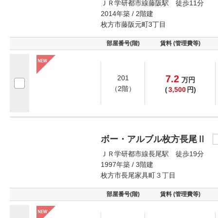
ＪＲ学研都市線藤阪駅 徒歩11分
2014年築 / 2階建
枚方市藤阪元町3丁目
部屋番号(階)
賃料 (管理費等)
7.2
201
万
円
（2階）
(
3,500
円)
ボー・アルブル枚方長尾Ⅱ
ＪＲ学研都市線長尾駅 徒歩19分
1997年築 / 3階建
枚方市長尾家具町３丁目
部屋番号(階)
賃料 (管理費等)