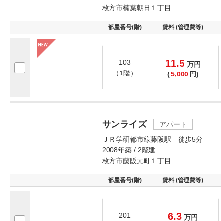
枚方市楠葉朝日１丁目
部屋番号(階)
賃料 (管理費等)
11.5
103
万
円
（1階）
(
5,000
円)
サンライズ
アパート
ＪＲ学研都市線藤阪駅 徒歩5分
2008年築 / 2階建
枚方市藤阪元町１丁目
部屋番号(階)
賃料 (管理費等)
6.3
201
万
円