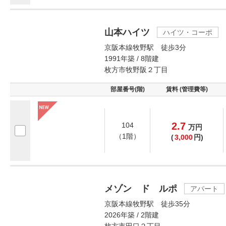
山本ハイツ
ハイツ・コーポ
京阪本線牧野駅 徒歩3分
1991年築 / 8階建
枚方市牧野阪２丁目
部屋番号(階)
賃料 (管理費等)
2.7
104
万
円
（1階）
(
3,000
円)
メゾン ド ルポ
アパート
京阪本線牧野駅 徒歩35分
2026年築 / 2階建