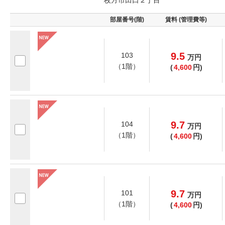
枚方市田口２丁目
部屋番号(階)
賃料 (管理費等)
9.5
103
万
円
（1階）
(
4,600
円)
9.7
104
万
円
（1階）
(
4,600
円)
9.7
101
万
円
（1階）
(
4,600
円)