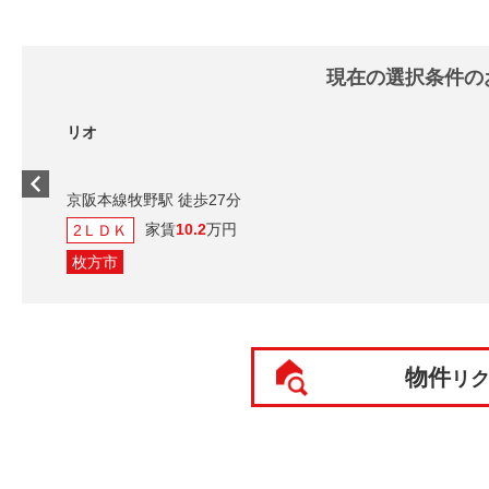
現在の選択条件の
リオ
京阪本線牧野駅 徒歩27分
家賃
10.2
万円
2ＬＤＫ
枚方市
物件
リ