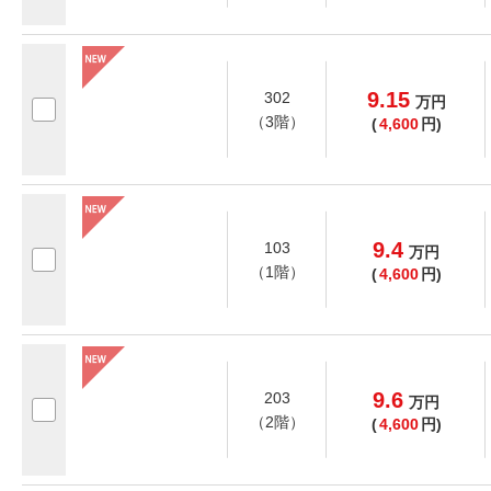
9.15
302
万
円
（3階）
(
4,600
円)
9.4
103
万
円
（1階）
(
4,600
円)
9.6
203
万
円
（2階）
(
4,600
円)