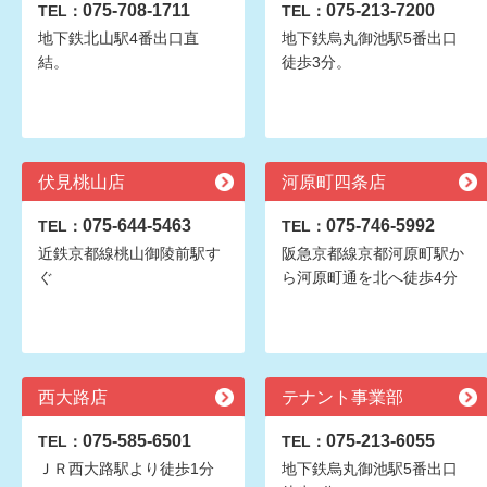
075-708-1711
075-213-7200
TEL：
TEL：
地下鉄北山駅4番出口直
地下鉄烏丸御池駅5番出口
結。
徒歩3分。
伏見桃山店
河原町四条店
075-644-5463
075-746-5992
TEL：
TEL：
近鉄京都線桃山御陵前駅す
阪急京都線京都河原町駅か
ぐ
ら河原町通を北へ徒歩4分
西大路店
テナント事業部
075-585-6501
075-213-6055
TEL：
TEL：
ＪＲ西大路駅より徒歩1分
地下鉄烏丸御池駅5番出口