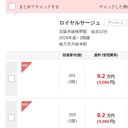
まとめてチェックする
チェックした物
ロイヤルサージュ
アパート
京阪本線牧野駅 徒歩22分
2026年築 / 2階建
枚方市片鉾本町
部屋番号(階)
賃料 (管理費等)
9.2
201
万
円
（2階）
(
5,000
円)
9.2
203
万
円
（2階）
(
5,000
円)