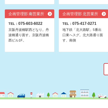
企画管理部 南営業所
企画管理部 北営業所
075-603-6022
075-417-0271
TEL：
TEL：
京阪丹波橋駅西どなり。丹
地下鉄「北大路駅」5番出
波橋通り面す。京阪丹波橋
口東へスグ。北大路通り面
西ビル1F。
す、南側