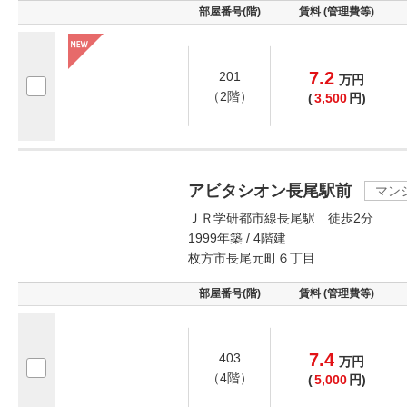
部屋番号(階)
賃料 (管理費等)
7.2
201
万
円
（2階）
(
3,500
円)
アビタシオン長尾駅前
マン
ＪＲ学研都市線長尾駅 徒歩2分
1999年築 / 4階建
枚方市長尾元町６丁目
部屋番号(階)
賃料 (管理費等)
7.4
403
万
円
（4階）
(
5,000
円)