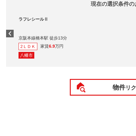
現在の選択条件の
ラフレシールⅡ
京阪本線橋本駅 徒歩13分
家賃
6.9
万円
2ＬＤＫ
八幡市
物件
リ