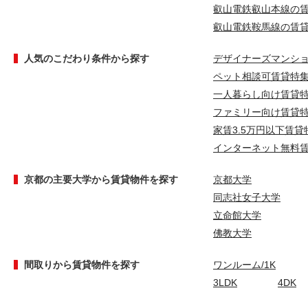
叡山電鉄叡山本線の
叡山電鉄鞍馬線の賃
人気のこだわり条件から探す
デザイナーズマンシ
ペット相談可賃貸特
一人暮らし向け賃貸
ファミリー向け賃貸
家賃3.5万円以下賃貸
インターネット無料
京都の主要大学から賃貸物件を探す
京都大学
同志社女子大学
立命館大学
佛教大学
間取りから賃貸物件を探す
ワンルーム/1K
3LDK
4DK