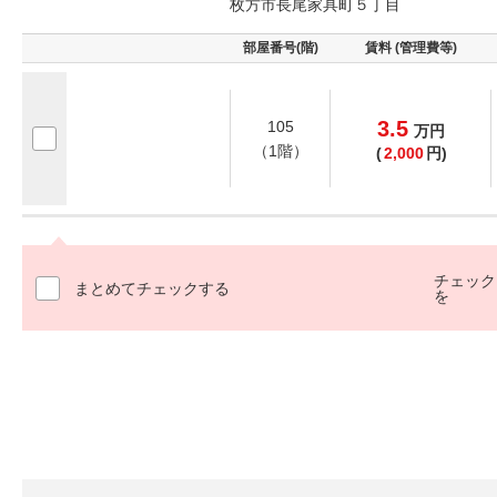
枚方市長尾家具町５丁目
部屋番号(階)
賃料 (管理費等)
3.5
105
万
円
（1階）
(
2,000
円)
チェック
まとめてチェックする
を