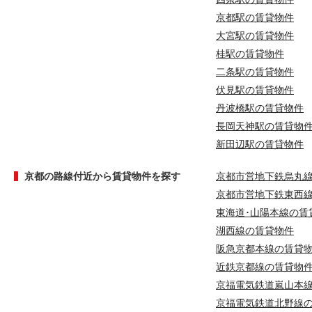
京都駅の賃貸物件
大宮駅の賃貸物件
桂駅の賃貸物件
二条駅の賃貸物件
伏見駅の賃貸物件
丹波橋駅の賃貸物件
長岡天神駅の賃貸物
新田辺駅の賃貸物件
京都の路線付近から賃貸物件を探す
京都市営地下鉄烏丸
京都市営地下鉄東西
東海道･山陽本線の賃
湖西線の賃貸物件
阪急京都本線の賃貸
近鉄京都線の賃貸物
京福電気鉄道嵐山本
京福電気鉄道北野線