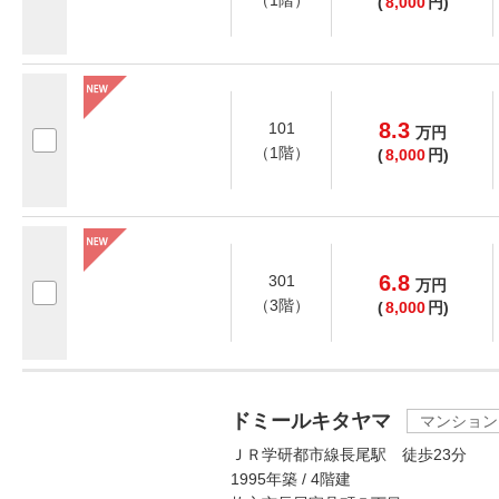
（1階）
(
8,000
円)
8.3
101
万
円
（1階）
(
8,000
円)
6.8
301
万
円
（3階）
(
8,000
円)
ドミールキタヤマ
マンション
ＪＲ学研都市線長尾駅 徒歩23分
1995年築 / 4階建