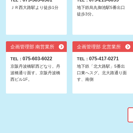
TEL：
TEL：
ＪＲ西大路駅より徒歩1分
地下鉄烏丸御池駅5番出口
徒歩3分。
企画管理部 南営業所
企画管理部 北営業所
075-603-6022
075-417-0271
TEL：
TEL：
京阪丹波橋駅西どなり。丹
地下鉄「北大路駅」5番出
波橋通り面す。京阪丹波橋
口東へスグ。北大路通り面
西ビル1F。
す、南側