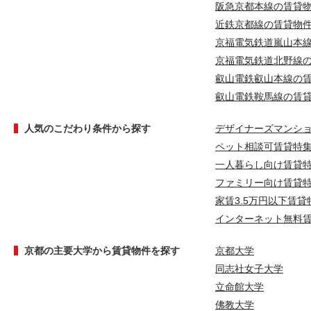
阪急京都本線の賃貸
近鉄京都線の賃貸物
京福電気鉄道嵐山本
京福電気鉄道北野線
叡山電鉄叡山本線の
叡山電鉄鞍馬線の賃
人気のこだわり条件から探す
デザイナーズマンシ
ペット相談可賃貸特
一人暮らし向け賃貸
ファミリー向け賃貸
家賃3.5万円以下賃貸
インターネット無料
京都の主要大学から賃貸物件を探す
京都大学
同志社女子大学
立命館大学
佛教大学