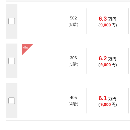
6.3
502
万
円
（5階）
(
9,000
円)
6.2
306
万
円
（3階）
(
9,000
円)
6.1
405
万
円
（4階）
(
9,000
円)