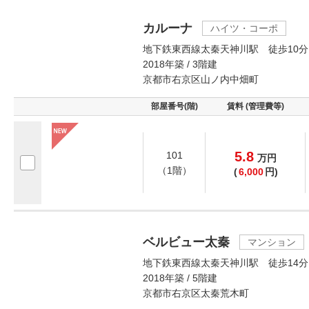
カルーナ
ハイツ・コーポ
地下鉄東西線太秦天神川駅 徒歩10分
2018年築 / 3階建
京都市右京区山ノ内中畑町
部屋番号(階)
賃料 (管理費等)
5.8
101
万
円
（1階）
(
6,000
円)
ベルビュー太秦
マンション
地下鉄東西線太秦天神川駅 徒歩14分
2018年築 / 5階建
京都市右京区太秦荒木町