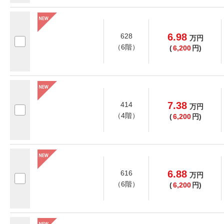
6.98
628
万
円
（6階）
(
6,200
円)
7.38
414
万
円
（4階）
(
6,200
円)
6.88
616
万
円
（6階）
(
6,200
円)