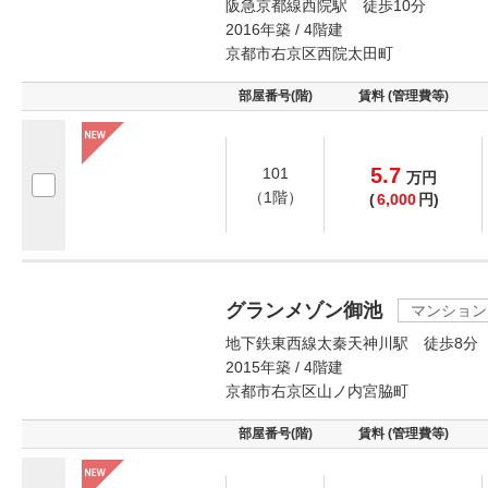
阪急京都線西院駅 徒歩10分
2016年築 / 4階建
京都市右京区西院太田町
部屋番号(階)
賃料 (管理費等)
5.7
101
万
円
（1階）
(
6,000
円)
グランメゾン御池
マンション
地下鉄東西線太秦天神川駅 徒歩8分
2015年築 / 4階建
京都市右京区山ノ内宮脇町
部屋番号(階)
賃料 (管理費等)