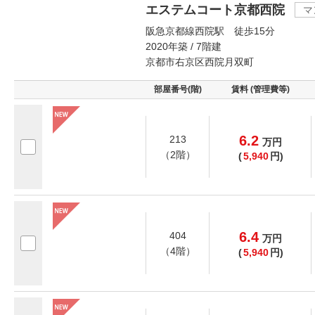
エステムコート京都西院
マ
阪急京都線西院駅 徒歩15分
2020年築 / 7階建
京都市右京区西院月双町
部屋番号(階)
賃料 (管理費等)
6.2
213
万
円
（2階）
(
5,940
円)
6.4
404
万
円
（4階）
(
5,940
円)