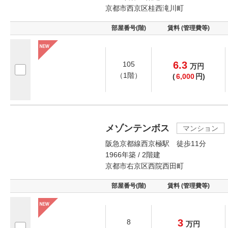
京都市西京区桂西滝川町
部屋番号(階)
賃料 (管理費等)
6.3
105
万
円
（1階）
(
6,000
円)
メゾンテンボス
マンション
阪急京都線西京極駅 徒歩11分
1966年築 / 2階建
京都市右京区西院西田町
部屋番号(階)
賃料 (管理費等)
3
8
万
円