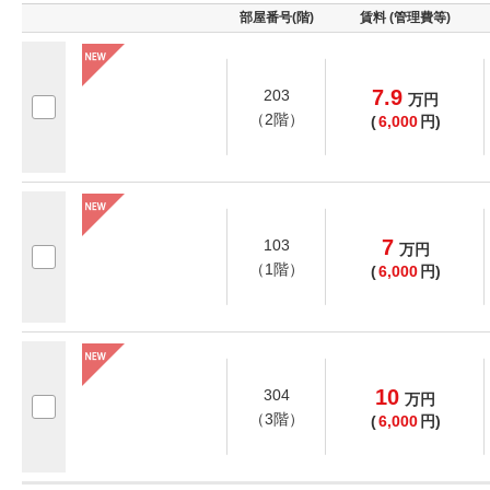
部屋番号(階)
賃料 (管理費等)
7.9
203
万
円
（2階）
(
6,000
円)
7
103
万
円
（1階）
(
6,000
円)
10
304
万
円
（3階）
(
6,000
円)