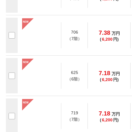
7.38
706
万
円
（7階）
(
6,200
円)
7.18
625
万
円
（6階）
(
6,200
円)
7.18
719
万
円
（7階）
(
6,200
円)