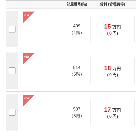
部屋番号(階)
賃料 (管理費等)
15
409
万
円
（4階）
(
0
円)
18
514
万
円
（5階）
(
0
円)
17
507
万
円
（5階）
(
0
円)