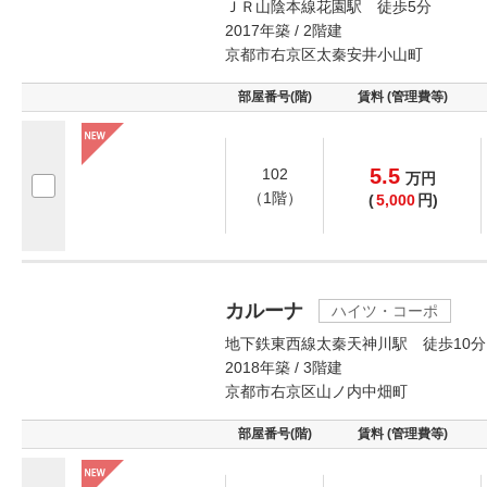
ＪＲ山陰本線花園駅 徒歩5分
2017年築 / 2階建
京都市右京区太秦安井小山町
部屋番号(階)
賃料 (管理費等)
5.5
102
万
円
（1階）
(
5,000
円)
カルーナ
ハイツ・コーポ
地下鉄東西線太秦天神川駅 徒歩10分
2018年築 / 3階建
京都市右京区山ノ内中畑町
部屋番号(階)
賃料 (管理費等)