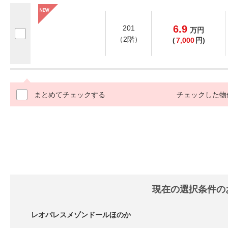
6.9
201
万
円
（2階）
(
7,000
円)
まとめてチェックする
チェックした物
現在の選択条件の
レオパレスメゾンドールほのか