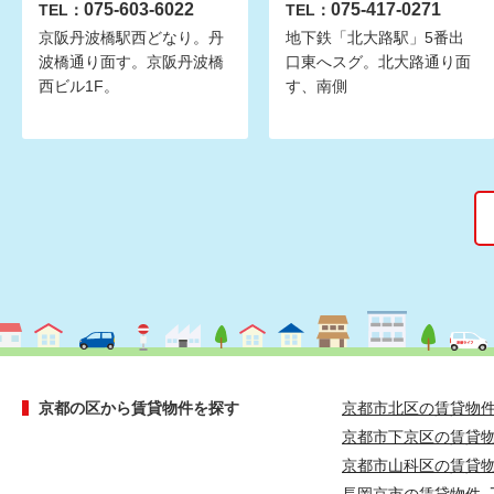
075-603-6022
075-417-0271
TEL：
TEL：
京阪丹波橋駅西どなり。丹
地下鉄「北大路駅」5番出
波橋通り面す。京阪丹波橋
口東へスグ。北大路通り面
西ビル1F。
す、南側
京都の区から賃貸物件を探す
京都市北区の賃貸物
京都市下京区の賃貸
京都市山科区の賃貸