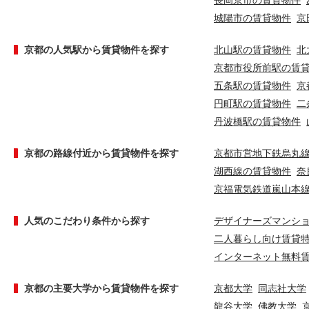
長岡京市の賃貸物件
城陽市の賃貸物件
京
京都の人気駅から賃貸物件を探す
北山駅の賃貸物件
北
京都市役所前駅の賃
五条駅の賃貸物件
京
円町駅の賃貸物件
二
丹波橋駅の賃貸物件
京都の路線付近から賃貸物件を探す
京都市営地下鉄烏丸
湖西線の賃貸物件
奈
京福電気鉄道嵐山本
人気のこだわり条件から探す
デザイナーズマンシ
二人暮らし向け賃貸
インターネット無料
京都の主要大学から賃貸物件を探す
京都大学
同志社大学
龍谷大学
佛教大学