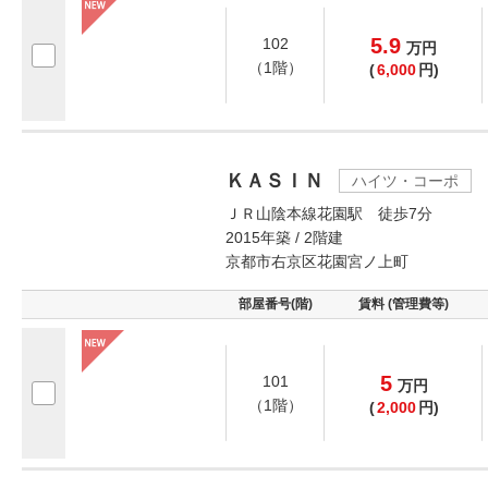
5.9
102
万
円
（1階）
(
6,000
円)
ＫＡＳＩＮ
ハイツ・コーポ
ＪＲ山陰本線花園駅 徒歩7分
2015年築 / 2階建
京都市右京区花園宮ノ上町
部屋番号(階)
賃料 (管理費等)
5
101
万
円
（1階）
(
2,000
円)