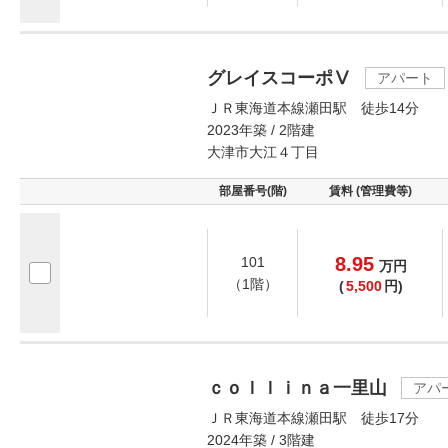
グレイスコーポⅤ
アパート
ＪＲ東海道本線瀬田駅 徒歩14分
2023年築 / 2階建
大津市大江４丁目
部屋番号(階)
賃料 (管理費等)
8.95
101
万
円
（1階）
(
5,500
円)
ｃｏｌｌｉｎａ一里山
アパ
ＪＲ東海道本線瀬田駅 徒歩17分
2024年築 / 3階建