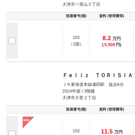
大津市一里山５丁目
部屋番号(階)
賃料 (管理費等)
8.2
102
万
円
（1階）
(
5,500
円)
Ｆｅｌｉｚ ＴＯＲＩＳＩＡ
ＪＲ東海道本線瀬田駅 徒歩6分
2024年築 / 3階建
大津市大萱２丁目
部屋番号(階)
賃料 (管理費等)
11.5
102
万
円