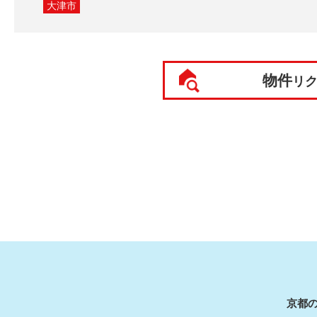
大津市
物件
リ
京都