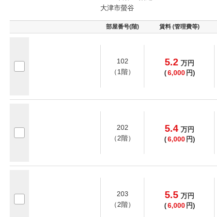
大津市螢谷
部屋番号(階)
賃料 (管理費等)
5.2
102
万
円
（1階）
(
6,000
円)
5.4
202
万
円
（2階）
(
6,000
円)
5.5
203
万
円
（2階）
(
6,000
円)