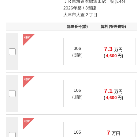
ＪＲ東海道本線瀬田駅 徒歩4分
2026年築 / 3階建
大津市大萱２丁目
部屋番号(階)
賃料 (管理費等)
7.3
306
万
円
（3階）
(
4,600
円)
7.1
106
万
円
（1階）
(
4,600
円)
7
105
万
円