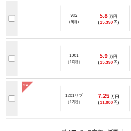
5.8
902
万
円
（9階）
(
15,390
円)
5.9
1001
万
円
（10階）
(
15,390
円)
7.25
1201リブ
万
円
（12階）
(
11,000
円)