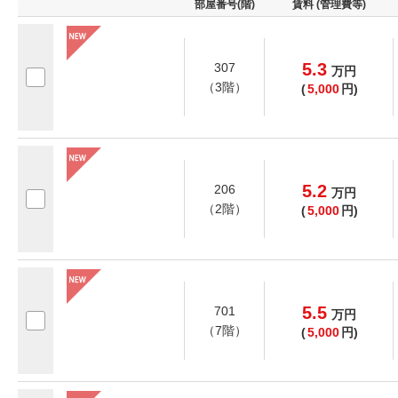
部屋番号(階)
賃料 (管理費等)
5.3
307
万
円
（3階）
(
5,000
円)
5.2
206
万
円
（2階）
(
5,000
円)
5.5
701
万
円
（7階）
(
5,000
円)