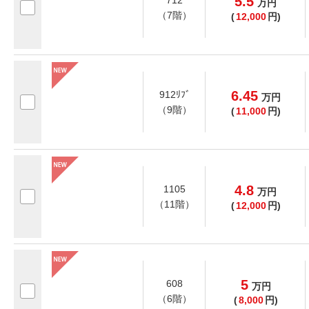
5.5
712
万
円
（7階）
(
12,000
円)
6.45
912ﾘﾌﾞ
万
円
（9階）
(
11,000
円)
4.8
1105
万
円
（11階）
(
12,000
円)
5
608
万
円
（6階）
(
8,000
円)