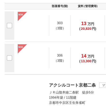
部屋番号(階)
賃料 (管理費等)
13
303
万
円
（3階）
(
20,820
円)
14
306
万
円
（3階）
(
13,300
円)
アクシルコート京都二条
マ
ＪＲ山陰本線二条駅 徒歩5分
1994年築 / 11階建
京都市中京区壬生朱雀町