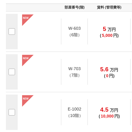
部屋番号(階)
賃料 (管理費等)
5
W-603
万
円
（6階）
(
5,000
円)
5.6
W-703
万
円
（7階）
(
0
円)
4.5
E-1002
万
円
（10階）
(
10,000
円)