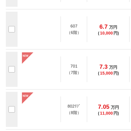
6.7
607
万
円
（6階）
(
10,000
円)
7.3
701
万
円
（7階）
(
15,000
円)
7.05
802ﾘﾌﾞ
万
円
（8階）
(
11,000
円)