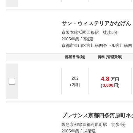
サン・ウィステリアかなげん
京阪本線祇園四条駅 徒歩5分
2005年築 / 3階建
京都市東山区宮川筋四条下ル宮川筋四
部屋番号(階)
賃料 (管理費等)
4.8
202
万
円
（2階）
(
3,000
円)
プレサンス京都四条河原町ネ
阪急京都線京都河原町駅 徒歩4分
2005年築 / 14階建