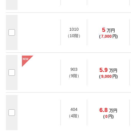
5
1010
万
円
（10階）
(
7,000
円)
5.9
903
万
円
（9階）
(
9,000
円)
6.8
404
万
円
（4階）
(
0
円)