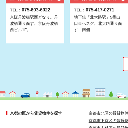
075-603-6022
075-417-0271
TEL：
TEL：
京阪丹波橋駅西どなり。丹
地下鉄「北大路駅」5番出
波橋通り面す。京阪丹波橋
口東へスグ。北大路通り面
西ビル1F。
す、南側
京都の区から賃貸物件を探す
京都市北区の賃貸物
京都市下京区の賃貸