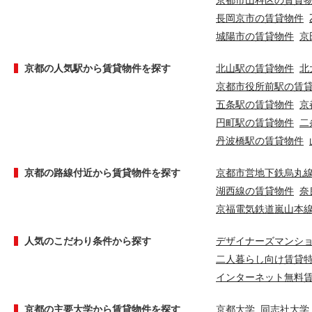
京都市山科区の賃貸
長岡京市の賃貸物件
城陽市の賃貸物件
京
京都の人気駅から賃貸物件を探す
北山駅の賃貸物件
北
京都市役所前駅の賃
五条駅の賃貸物件
京
円町駅の賃貸物件
二
丹波橋駅の賃貸物件
京都の路線付近から賃貸物件を探す
京都市営地下鉄烏丸
湖西線の賃貸物件
奈
京福電気鉄道嵐山本
人気のこだわり条件から探す
デザイナーズマンシ
二人暮らし向け賃貸
インターネット無料
京都の主要大学から賃貸物件を探す
京都大学
同志社大学