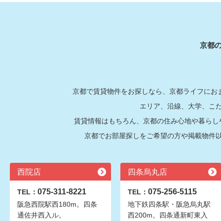
京都
京都で賃貸物件をお探しなら、京都ライフにおま
エリア、沿線、大学、こ
賃貸情報はもちろん、京都の住み心地や暮らし
京都でお部屋探しをご希望の方や掲載物件
西院店
四条烏丸店
075-311-8221
075-256-5115
TEL：
TEL：
阪急西院駅西180m。四条
地下鉄四条駅・阪急烏丸駅
通佐井西入ル。
西200m。四条通新町東入