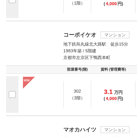
（1階）
(
4,000
円)
コーポイケオ
マンション
地下鉄烏丸線北大路駅 徒歩15分
1983年築 / 5階建
京都市左京区下鴨西本町
部屋番号(階)
賃料 (管理費等)
3.1
302
万
円
（3階）
(
4,000
円)
マオカハイツ
マンション