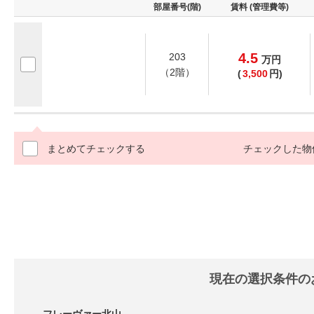
部屋番号(階)
賃料 (管理費等)
4.5
203
万
円
（2階）
(
3,500
円)
まとめてチェックする
チェックした物
現在の選択条件の