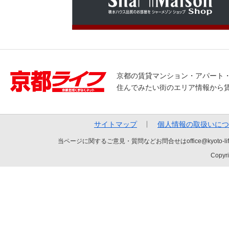
京都の賃貸マンション・アパート
住んでみたい街のエリア情報から
サイトマップ
個人情報の取扱いにつ
当ページに関するご意見・質問などお問合せはoffice@kyot
Copyri