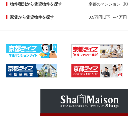
物件種別から賃貸物件を探す
京都のマンション
京
家賃から賃貸物件を探す
3.5万円以下
～4万円