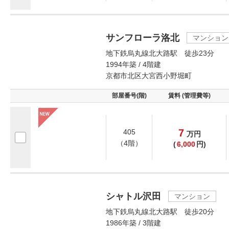
サンフローラ洛北
マンション
地下鉄烏丸線北大路駅 徒歩23分
1994年築 / 4階建
京都市北区大宮西小野堀町
部屋番号(階)
賃料 (管理費等)
7
405
万
円
（4階）
(
6,000
円)
シャトル沢田
マンション
地下鉄烏丸線北大路駅 徒歩20分
1986年築 / 3階建