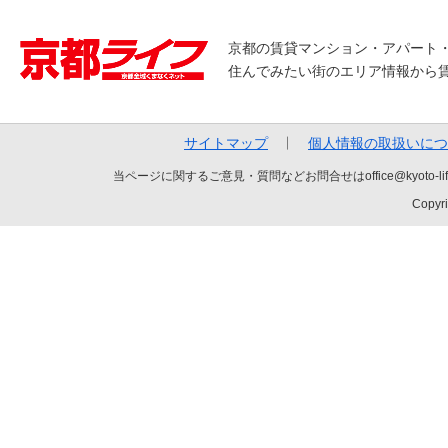
京都の賃貸マンション・アパート
住んでみたい街のエリア情報から
サイトマップ
個人情報の取扱いにつ
当ページに関するご意見・質問などお問合せはoffice@kyot
Copyri