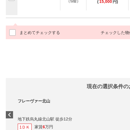
（5階）
(
15,000
円)
まとめてチェックする
チェックした物
現在の選択条件の
フレーヴァー北山
地下鉄烏丸線北山駅 徒歩12分
家賃
6
万円
1ＤＫ