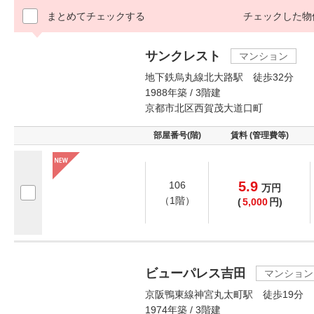
まとめてチェックする
チェックした物
サンクレスト
マンション
地下鉄烏丸線北大路駅 徒歩32分
1988年築 / 3階建
京都市北区西賀茂大道口町
部屋番号(階)
賃料 (管理費等)
5.9
106
万
円
（1階）
(
5,000
円)
ビューパレス吉田
マンション
京阪鴨東線神宮丸太町駅 徒歩19分
1974年築 / 3階建