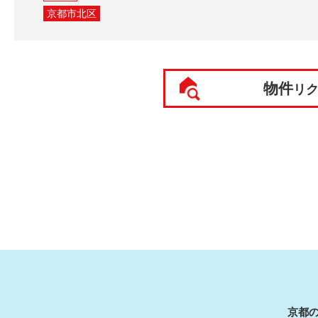
京都市北区
物件
リ
京都