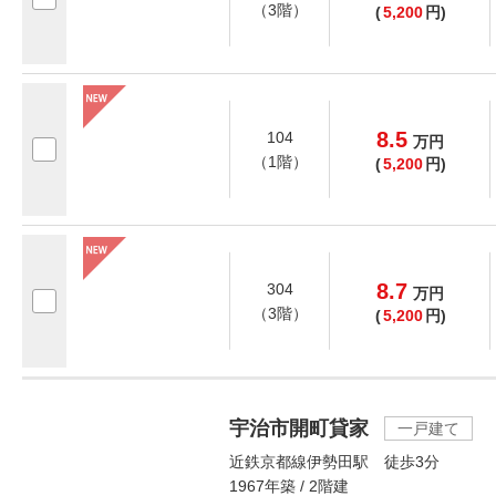
（3階）
(
5,200
円)
8.5
104
万
円
（1階）
(
5,200
円)
8.7
304
万
円
（3階）
(
5,200
円)
宇治市開町貸家
一戸建て
近鉄京都線伊勢田駅 徒歩3分
1967年築 / 2階建