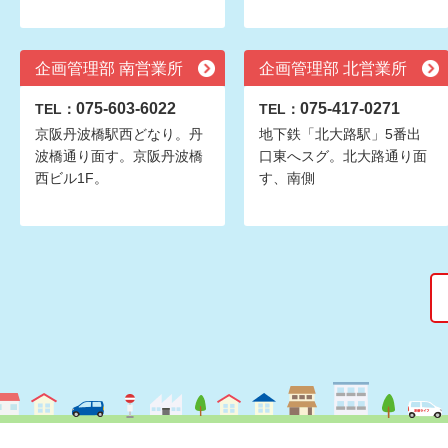
企画管理部 南営業所
企画管理部 北営業所
075-603-6022
075-417-0271
TEL：
TEL：
京阪丹波橋駅西どなり。丹
地下鉄「北大路駅」5番出
波橋通り面す。京阪丹波橋
口東へスグ。北大路通り面
西ビル1F。
す、南側