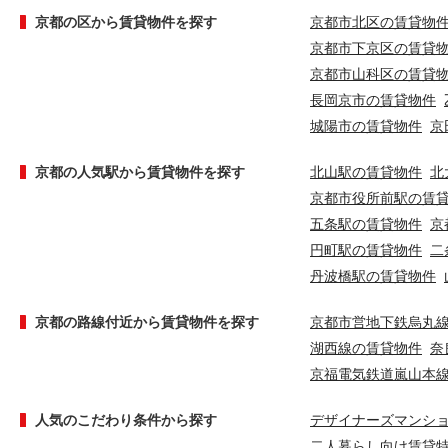
京都の区から賃貸物件を探す
京都市北区の賃貸物
京都市下京区の賃貸
京都市山科区の賃貸
長岡京市の賃貸物件
城陽市の賃貸物件
京
京都の人気駅から賃貸物件を探す
北山駅の賃貸物件
北
京都市役所前駅の賃
五条駅の賃貸物件
京
円町駅の賃貸物件
二
丹波橋駅の賃貸物件
京都の路線付近から賃貸物件を探す
京都市営地下鉄烏丸
湖西線の賃貸物件
奈
京福電気鉄道嵐山本
人気のこだわり条件から探す
デザイナーズマンシ
二人暮らし向け賃貸