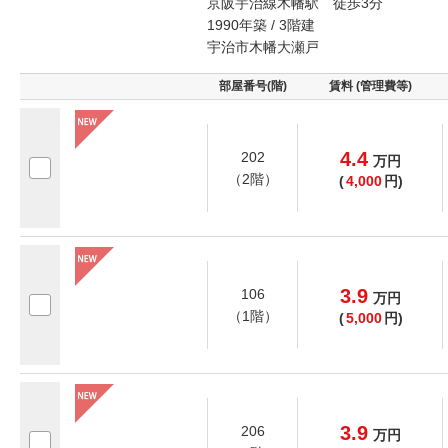
京阪宇治線木幡駅 徒歩3分
1990年築 / 3階建
宇治市木幡大瀬戸
部屋番号(階)
賃料 (管理費等)
4.4
202
万
円
（2階）
(
4,000
円)
3.9
106
万
円
（1階）
(
5,000
円)
3.9
206
万
円