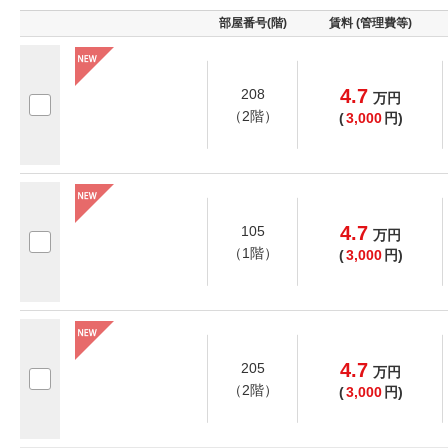
部屋番号(階)
賃料 (管理費等)
4.7
208
万
円
（2階）
(
3,000
円)
4.7
105
万
円
（1階）
(
3,000
円)
4.7
205
万
円
（2階）
(
3,000
円)