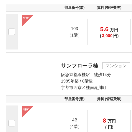
部屋番号(階)
賃料 (管理費等)
5.6
103
万
円
（1階）
(
3,000
円)
サンフローラ桂
マンション
阪急京都線桂駅 徒歩14分
1985年築 / 6階建
京都市西京区桂南滝川町
部屋番号(階)
賃料 (管理費等)
8
4B
万
円
（4階）
(
円)