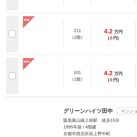
4.2
211
万
円
（2階）
(
0
円)
4.2
101
万
円
（1階）
(
0
円)
グリーンハイツ田中
マンシ
阪急嵐山線上桂駅 徒歩15分
1995年築 / 4階建
京都市西京区桂上野中町