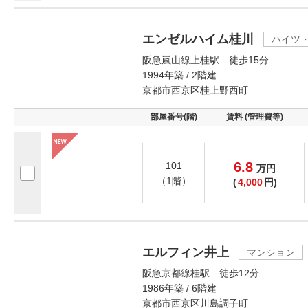
エンゼルハイム桂川
ハイツ
阪急嵐山線上桂駅 徒歩15分
1994年築 / 2階建
京都市西京区桂上野西町
部屋番号(階)
賃料 (管理費等)
6.8
101
万
円
（1階）
(
4,000
円)
エルフィン井上
マンション
阪急京都線桂駅 徒歩12分
1986年築 / 6階建
京都市西京区川島調子町