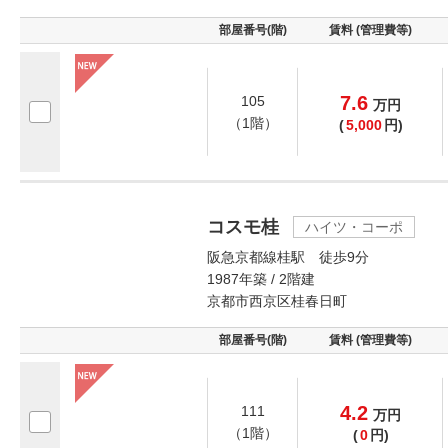
部屋番号(階)
賃料 (管理費等)
7.6
105
万
円
（1階）
(
5,000
円)
コスモ桂
ハイツ・コーポ
阪急京都線桂駅 徒歩9分
1987年築 / 2階建
京都市西京区桂春日町
部屋番号(階)
賃料 (管理費等)
4.2
111
万
円
（1階）
(
0
円)