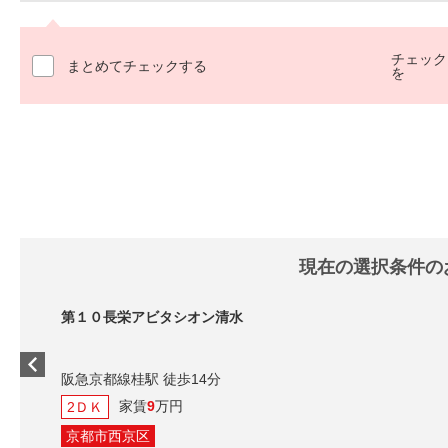
チェック
まとめてチェックする
を
現在の選択条件の
第１０長栄アビタシオン清水
阪急京都線桂駅 徒歩14分
家賃
9
万円
2ＤＫ
京都市西京区