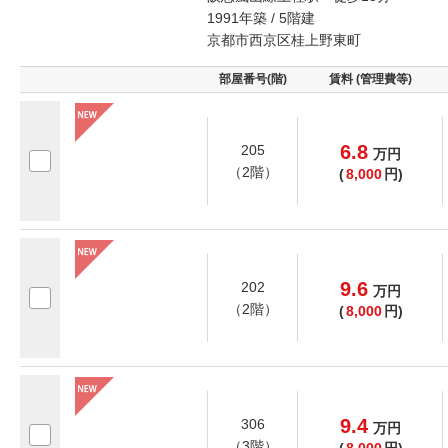
1991年築 / 5階建
京都市西京区桂上野東町
部屋番号(階)
賃料 (管理費等)
6.8
205
万
円
（2階）
(
8,000
円)
9.6
202
万
円
（2階）
(
8,000
円)
9.4
306
万
円
（3階）