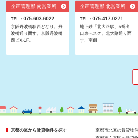
企画管理部 南営業所
企画管理部 北営業所
075-603-6022
075-417-0271
TEL：
TEL：
京阪丹波橋駅西どなり。丹
地下鉄「北大路駅」5番出
波橋通り面す。京阪丹波橋
口東へスグ。北大路通り面
西ビル1F。
す、南側
京都の区から賃貸物件を探す
京都市北区の賃貸物