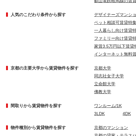
叡山電鉄鞍馬線の賃
人気のこだわり条件から探す
デザイナーズマンシ
ペット相談可賃貸特
一人暮らし向け賃貸
ファミリー向け賃貸
家賃3.5万円以下賃貸
インターネット無料
京都の主要大学から賃貸物件を探す
京都大学
同志社女子大学
立命館大学
佛教大学
間取りから賃貸物件を探す
ワンルーム/1K
3LDK
4DK
物件種別から賃貸物件を探す
京都のマンション
京都の貸家・テラス