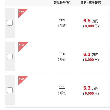
部屋番号(階)
賃料 (管理費等)
6.5
209
万
円
（2階）
(
6,000
円)
6.3
110
万
円
（1階）
(
6,000
円)
6.3
111
万
円
（1階）
(
6,000
円)