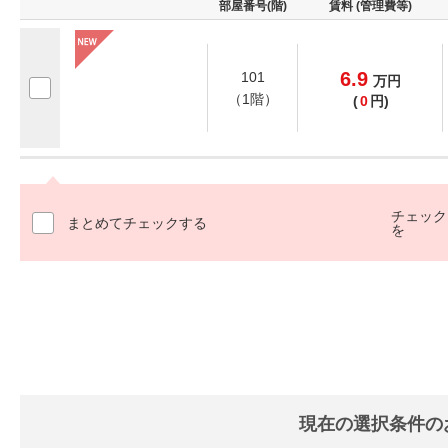
部屋番号(階)
賃料 (管理費等)
6.9
101
万
円
（1階）
(
0
円)
チェック
まとめてチェックする
を
現在の選択条件の