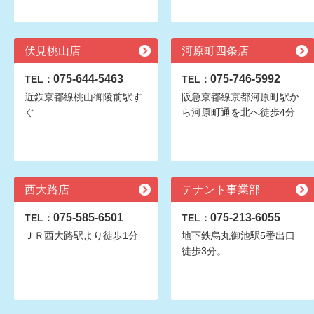
伏見桃山店
河原町四条店
075-644-5463
075-746-5992
TEL：
TEL：
近鉄京都線桃山御陵前駅す
阪急京都線京都河原町駅か
ぐ
ら河原町通を北へ徒歩4分
西大路店
テナント事業部
075-585-6501
075-213-6055
TEL：
TEL：
ＪＲ西大路駅より徒歩1分
地下鉄烏丸御池駅5番出口
徒歩3分。