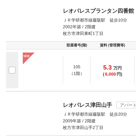
レオパレスプランタン四番館
ＪＲ学研都市線藤阪駅 徒歩10分
2002年築 / 2階建
枚方市津田東町1丁目
部屋番号(階)
賃料 (管理費等)
5.3
105
万
円
（1階）
(
6,000
円)
レオパレス津田山手
アパー
ＪＲ学研都市線藤阪駅 徒歩20分
2009年築 / 2階建
枚方市津田山手2丁目