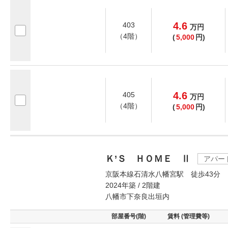
4.6
403
万
円
（4階）
(
5,000
円)
4.6
405
万
円
（4階）
(
5,000
円)
Ｋ’Ｓ ＨＯＭＥ Ⅱ
アパー
京阪本線石清水八幡宮駅 徒歩43分
2024年築 / 2階建
八幡市下奈良出垣内
部屋番号(階)
賃料 (管理費等)