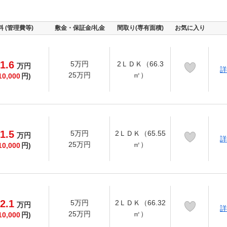
料 (管理費等)
敷金・保証金/礼金
間取り(専有面積)
お気に入り
1.6
5万円
2ＬＤＫ（66.3
万
円
詳
25万円
㎡）
10,000
円)
1.5
5万円
2ＬＤＫ（65.55
万
円
詳
25万円
㎡）
10,000
円)
2.1
5万円
2ＬＤＫ（66.32
万
円
詳
25万円
㎡）
10,000
円)