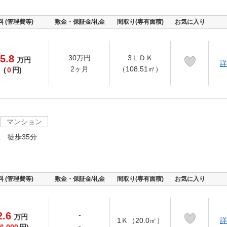
料 (管理費等)
敷金・保証金/礼金
間取り(専有面積)
お気に入り
5.8
30万円
3ＬＤＫ
万
円
詳
2ヶ月
（108.51㎡）
(
0
円)
マンション
 徒歩35分
料 (管理費等)
敷金・保証金/礼金
間取り(専有面積)
お気に入り
2.6
-
万
円
1Ｋ（20.0㎡）
詳
-