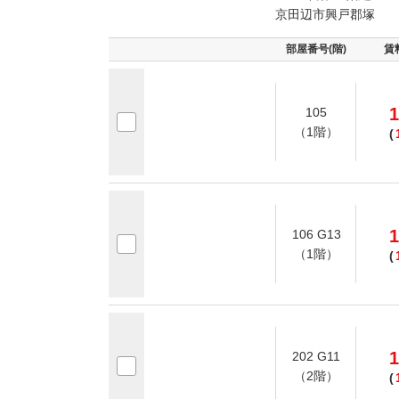
京田辺市興戸郡塚
部屋番号(階)
賃
1
105
（1階）
(
1
106 G13
（1階）
(
1
202 G11
（2階）
(