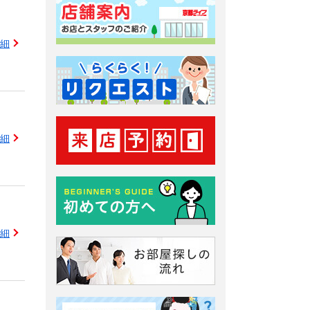
細
細
細