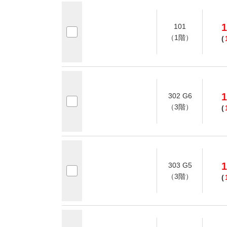
1
101
（1階）
(
1
302 G6
（3階）
(
1
303 G5
（3階）
(