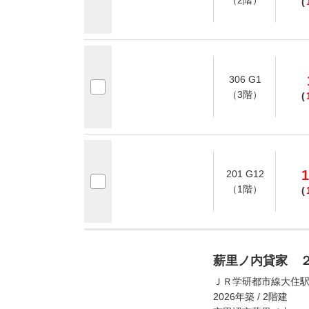
（2階）
(
306 G1
（3階）
(
1
201 G12
（1階）
(
薪里ノ内貸家 
ＪＲ学研都市線大住駅
2026年築 / 2階建