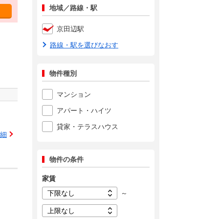
地域／路線・駅
京田辺駅
路線・駅を選びなおす
物件種別
マンション
アパート・ハイツ
貸家・テラスハウス
細
物件の条件
家賃
～