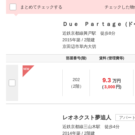
まとめてチェックする
チェックした物
Ｄｕｅ Ｐａｒｔａｇｅ（ド
近鉄京都線興戸駅 徒歩8分
2015年築 / 2階建
京田辺市草内大切
部屋番号(階)
賃料 (管理費等)
9.3
202
万
円
（2階）
(
3,000
円)
レオネクスト夢追人
アパー
近鉄京都線三山木駅 徒歩4分
2014年築 / 2階建