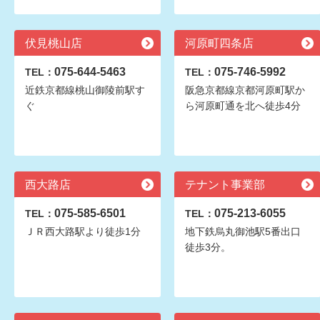
伏見桃山店
河原町四条店
075-644-5463
075-746-5992
TEL：
TEL：
近鉄京都線桃山御陵前駅す
阪急京都線京都河原町駅か
ぐ
ら河原町通を北へ徒歩4分
西大路店
テナント事業部
075-585-6501
075-213-6055
TEL：
TEL：
ＪＲ西大路駅より徒歩1分
地下鉄烏丸御池駅5番出口
徒歩3分。