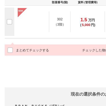
部屋番号(階)
賃料 (管理費等)
1.5
302
万
円
（3階）
(
5,000
円)
まとめてチェックする
チェックした物
現在の選択条件の