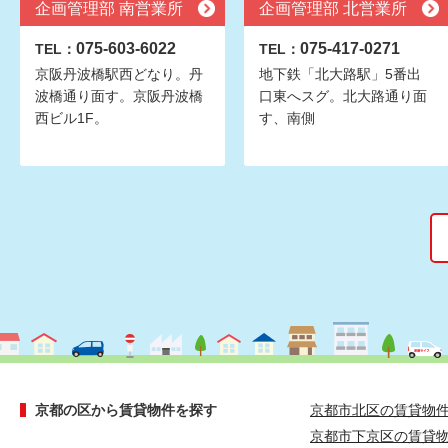
企画管理部 南営業所
企画管理部 北営業所
075-603-6022
075-417-0271
TEL：
TEL：
京阪丹波橋駅西どなり。丹
地下鉄「北大路駅」5番出
波橋通り面す。京阪丹波橋
口東へスグ。北大路通り面
西ビル1F。
す、南側
京都の区から賃貸物件を探す
京都市北区の賃貸物
京都市下京区の賃貸