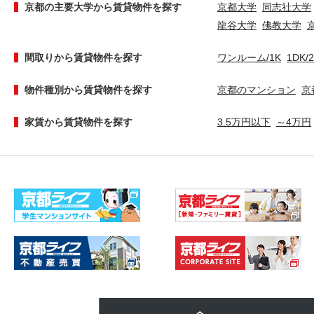
京都の主要大学から賃貸物件を探す
京都大学
同志社大学
龍谷大学
佛教大学
間取りから賃貸物件を探す
ワンルーム/1K
1DK/
物件種別から賃貸物件を探す
京都のマンション
京
家賃から賃貸物件を探す
3.5万円以下
～4万円