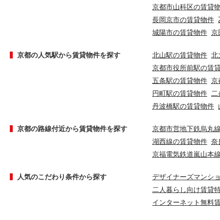
京都市山科区の賃貸
長岡京市の賃貸物件
城陽市の賃貸物件
京
京都の人気駅から賃貸物件を探す
北山駅の賃貸物件
北
京都市役所前駅の賃
五条駅の賃貸物件
京
円町駅の賃貸物件
二
丹波橋駅の賃貸物件
京都の路線付近から賃貸物件を探す
京都市営地下鉄烏丸
湖西線の賃貸物件
奈
京福電気鉄道嵐山本
人気のこだわり条件から探す
デザイナーズマンシ
二人暮らし向け賃貸
インターネット無料