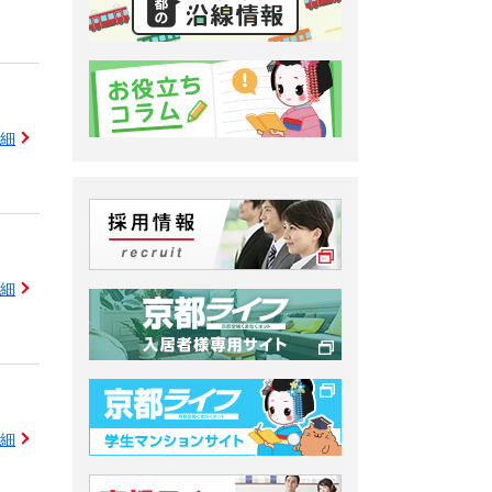
細
細
細