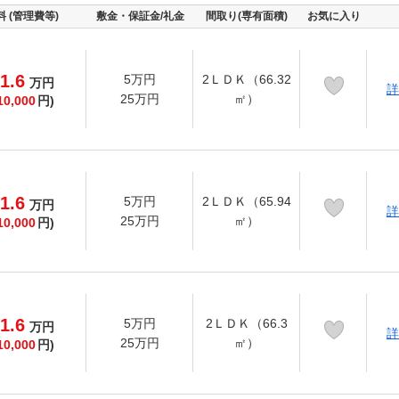
料 (管理費等)
敷金・保証金/礼金
間取り(専有面積)
お気に入り
1.6
5万円
2ＬＤＫ（66.32
万
円
詳
25万円
㎡）
10,000
円)
1.6
5万円
2ＬＤＫ（65.94
万
円
詳
25万円
㎡）
10,000
円)
1.6
5万円
2ＬＤＫ（66.3
万
円
詳
25万円
㎡）
10,000
円)