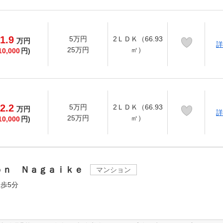
1.9
5万円
2ＬＤＫ（66.93
万
円
詳
25万円
㎡）
10,000
円)
2.2
5万円
2ＬＤＫ（66.93
万
円
詳
25万円
㎡）
10,000
円)
ｏｎ Ｎａｇａｉｋｅ
マンション
歩5分