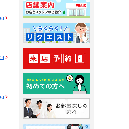
細
細
細