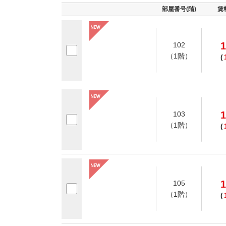
部屋番号(階)
賃
1
102
（1階）
(
1
103
（1階）
(
1
105
（1階）
(