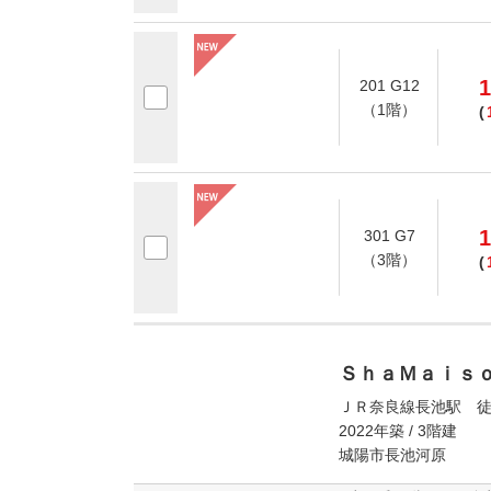
1
201 G12
（1階）
(
1
301 G7
（3階）
(
ＳｈａＭａｉｓ
ＪＲ奈良線長池駅 徒
2022年築 / 3階建
城陽市長池河原