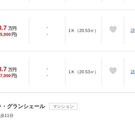
3.7
-
万
円
1Ｋ（20.53㎡）
詳
-
5,000
円)
3.7
-
万
円
1Ｋ（20.53㎡）
詳
-
7,000
円)
ラ・グランシェール
マンション
歩11分