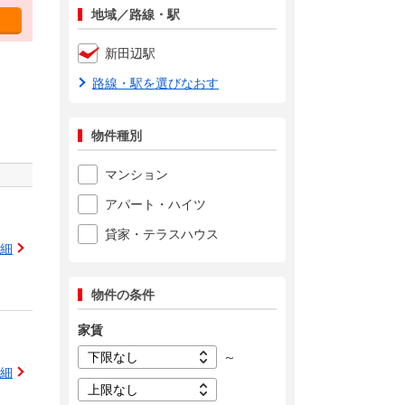
地域／路線・駅
新田辺駅
路線・駅を選びなおす
物件種別
マンション
アパート・ハイツ
貸家・テラスハウス
細
物件の条件
家賃
～
細