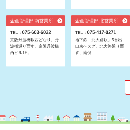
企画管理部 南営業所
企画管理部 北営業所
075-603-6022
075-417-0271
TEL：
TEL：
京阪丹波橋駅西どなり。丹
地下鉄「北大路駅」5番出
波橋通り面す。京阪丹波橋
口東へスグ。北大路通り面
西ビル1F。
す、南側