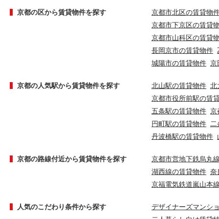
京都の区から賃貸物件を探す
京都市北区の賃貸物
京都市下京区の賃貸
京都市山科区の賃貸
長岡京市の賃貸物件
城陽市の賃貸物件
京
京都の人気駅から賃貸物件を探す
北山駅の賃貸物件
北
京都市役所前駅の賃
五条駅の賃貸物件
京
円町駅の賃貸物件
二
丹波橋駅の賃貸物件
京都の路線付近から賃貸物件を探す
京都市営地下鉄烏丸
湖西線の賃貸物件
奈
京福電気鉄道嵐山本
人気のこだわり条件から探す
デザイナーズマンシ