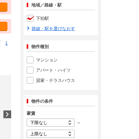
地域／路線・駅
下狛駅
路線・駅を選びなおす
1
物件種別
マンション
アパート・ハイツ
貸家・テラスハウス
物件の条件
家賃
～