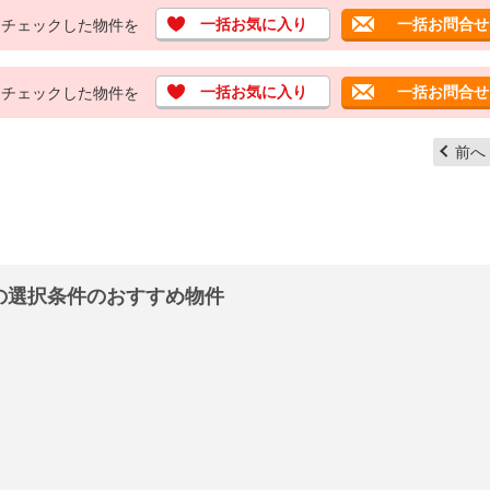
一括お気に入り
一括お問合せ
チェックした物件を
一括お気に入り
一括お問合せ
チェックした物件を
前へ
の選択条件のおすすめ物件
ハーベス アイ
近鉄京都線狛田駅 徒歩4分
家賃
7.3
万円
1ＬＤＫ
相楽郡精華町