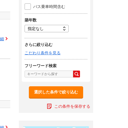
バス乗車時間含む
築年数
細
さらに絞り込む
こだわり条件を見る
フリーワード検索
選択した条件で絞り込む
この条件を保存する
細