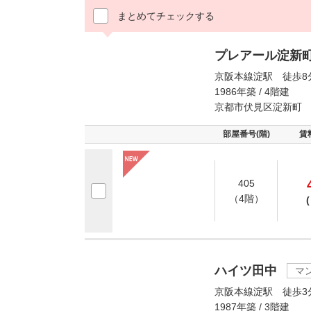
まとめてチェックする
プレアール淀新
京阪本線淀駅 徒歩8
1986年築 / 4階建
京都市伏見区淀新町
部屋番号(階)
賃
405
（4階）
(
ハイツ田中
マ
京阪本線淀駅 徒歩3
1987年築 / 3階建