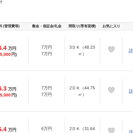
分
料 (管理費等)
敷金・保証金/礼金
間取り(専有面積)
お気に入り
6.4
7万円
3ＤＫ（48.23
万
円
詳
7万円
㎡）
5,000
円)
6.3
7万円
2ＤＫ（44.75
万
円
詳
7万円
㎡）
5,000
円)
5.4
6万円
2ＤＫ（31.64
万
円
詳