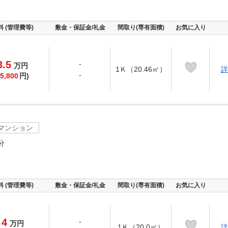
料 (管理費等)
敷金・保証金/礼金
間取り(専有面積)
お気に入り
3.5
-
万
円
1Ｋ（20.46㎡）
詳
-
5,800
円)
マンション
分
料 (管理費等)
敷金・保証金/礼金
間取り(専有面積)
お気に入り
4
-
万
円
1Ｋ（20.0㎡）
詳