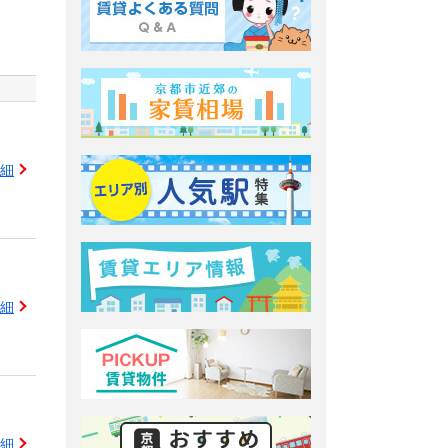
細
細
細