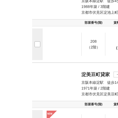
京阪本線淀駅 徒歩4
1988年築 / 3階建
京都市伏見区淀池上
部屋番号(階)
賃
208
（2階）
(
淀美豆町貸家
京阪本線淀駅 徒歩1
1971年築 / 2階建
京都市伏見区淀美豆
部屋番号(階)
賃