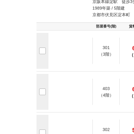
京阪本線淀駅 徒歩3
1989年築 / 5階建
京都市伏見区淀本町
部屋番号(階)
賃
301
（3階）
(
403
（4階）
(
302