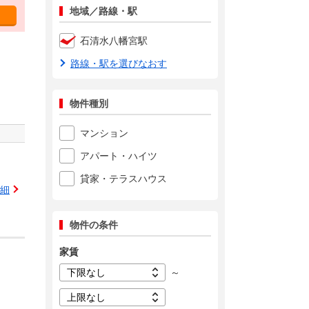
地域／路線・駅
石清水八幡宮駅
路線・駅を選びなおす
物件種別
マンション
アパート・ハイツ
貸家・テラスハウス
細
物件の条件
家賃
～