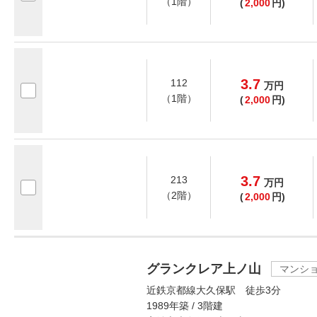
（1階）
(
2,000
円)
3.7
112
万
円
（1階）
(
2,000
円)
3.7
213
万
円
（2階）
(
2,000
円)
グランクレア上ノ山
マンシ
近鉄京都線大久保駅 徒歩3分
1989年築 / 3階建