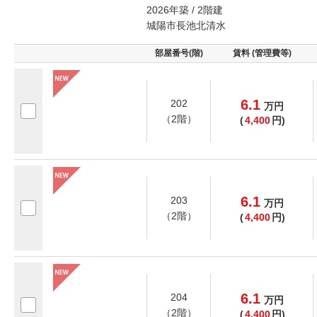
2026年築 / 2階建
城陽市長池北清水
部屋番号(階)
賃料 (管理費等)
6.1
202
万
円
（2階）
(
4,400
円)
6.1
203
万
円
（2階）
(
4,400
円)
6.1
204
万
円
（2階）
(
4,400
円)