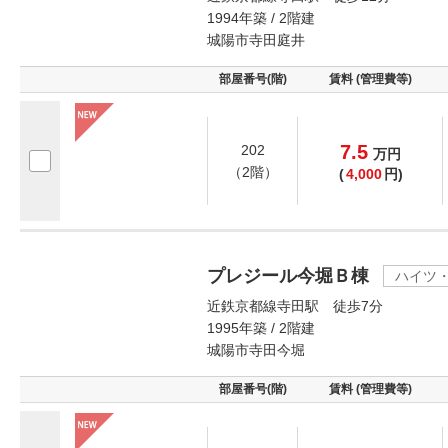
1994年築 / 2階建
城陽市寺田庭井
部屋番号(階)
賃料 (管理費等)
7.5
202
万
円
（2階）
(
4,000
円)
プレジール今堀Ｂ棟
ハイツ
近鉄京都線寺田駅 徒歩7分
1995年築 / 2階建
城陽市寺田今堀
部屋番号(階)
賃料 (管理費等)