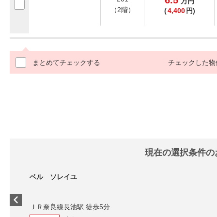
6.5
万
円
（2階）
(
4,400
円)
まとめてチェックする
チェックした物
現在の選択条件の
ベ
Ｊ