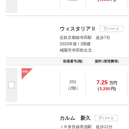
ウィスタリアⅡ
アパート
近鉄京都線寺田駅 徒歩7分
2025年築 / 2階建
城陽市寺田乾出北
部屋番号(階)
賃料 (管理費等)
7.25
201
万
円
（2階）
(
5,200
円)
カルム 新久
アパート
ＪＲ奈良線長池駅 徒歩12分