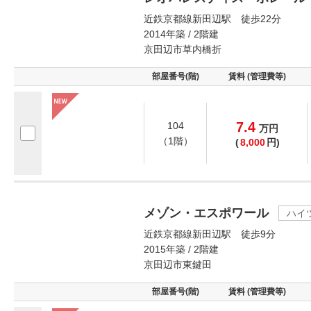
近鉄京都線新田辺駅 徒歩22分
2014年築 / 2階建
京田辺市草内橋折
部屋番号(階)
賃料 (管理費等)
7.4
104
万
円
（1階）
(
8,000
円)
メゾン・エスポワール
ハイ
近鉄京都線新田辺駅 徒歩9分
2015年築 / 2階建
京田辺市東鍵田
部屋番号(階)
賃料 (管理費等)