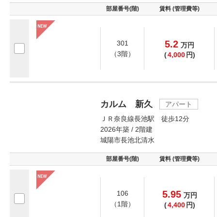
部屋番号(階)
賃料 (管理費等)
5.2
301
万
円
（3階）
(
4,000
円)
カルム 新久
アパート
ＪＲ奈良線長池駅 徒歩12分
2026年築 / 2階建
城陽市長池北清水
部屋番号(階)
賃料 (管理費等)
5.95
106
万
円
（1階）
(
4,400
円)