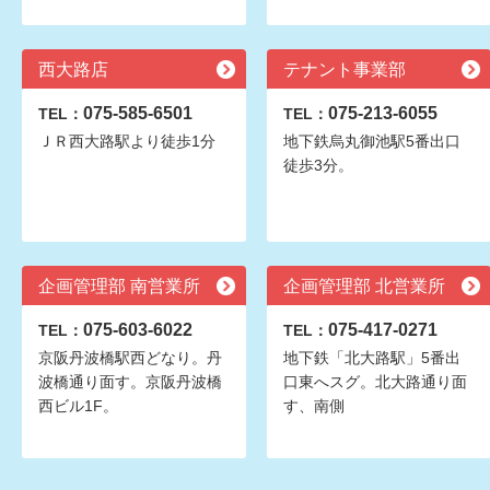
西大路店
テナント事業部
075-585-6501
075-213-6055
TEL：
TEL：
ＪＲ西大路駅より徒歩1分
地下鉄烏丸御池駅5番出口
徒歩3分。
企画管理部 南営業所
企画管理部 北営業所
075-603-6022
075-417-0271
TEL：
TEL：
京阪丹波橋駅西どなり。丹
地下鉄「北大路駅」5番出
波橋通り面す。京阪丹波橋
口東へスグ。北大路通り面
西ビル1F。
す、南側