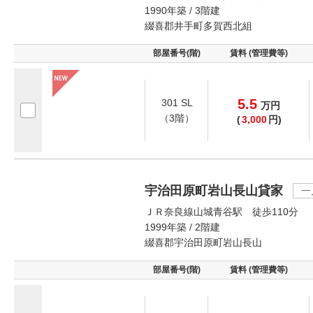
1990年築 / 3階建
綴喜郡井手町多賀西北組
部屋番号(階)
賃料 (管理費等)
5.5
301 SL
万
円
（3階）
(
3,000
円)
宇治田原町岩山長山貸家
一
ＪＲ奈良線山城青谷駅 徒歩110分
1999年築 / 2階建
綴喜郡宇治田原町岩山長山
部屋番号(階)
賃料 (管理費等)