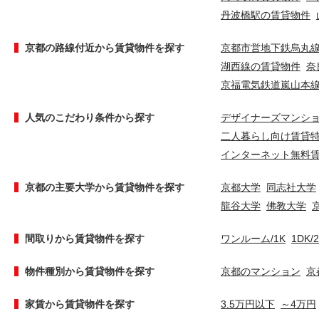
丹波橋駅の賃貸物件
京都の路線付近から賃貸物件を探す
京都市営地下鉄烏丸
湖西線の賃貸物件
奈
京福電気鉄道嵐山本
人気のこだわり条件から探す
デザイナーズマンシ
二人暮らし向け賃貸
インターネット無料
京都の主要大学から賃貸物件を探す
京都大学
同志社大学
龍谷大学
佛教大学
間取りから賃貸物件を探す
ワンルーム/1K
1DK/
物件種別から賃貸物件を探す
京都のマンション
京
家賃から賃貸物件を探す
3.5万円以下
～4万円