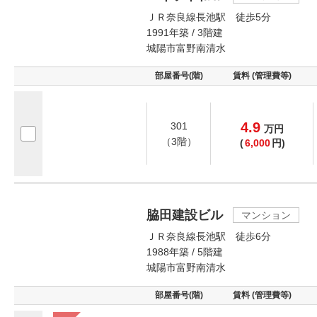
ＪＲ奈良線長池駅 徒歩5分
1991年築 / 3階建
城陽市富野南清水
部屋番号(階)
賃料 (管理費等)
4.9
301
万
円
（3階）
(
6,000
円)
脇田建設ビル
マンション
ＪＲ奈良線長池駅 徒歩6分
1988年築 / 5階建
城陽市富野南清水
部屋番号(階)
賃料 (管理費等)