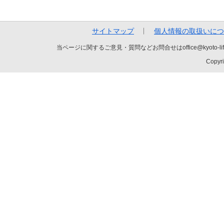
サイトマップ
個人情報の取扱いにつ
当ページに関するご意見・質問などお問合せはoffice@kyot
Copyri