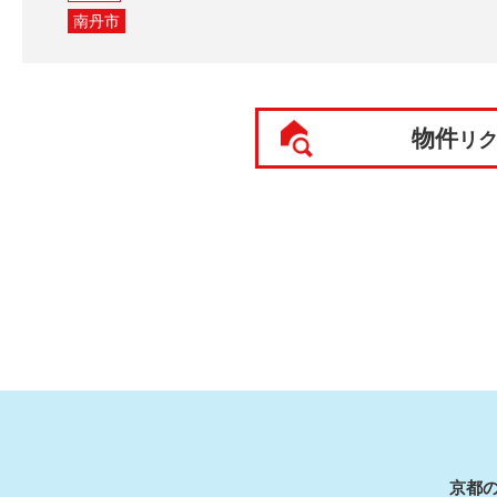
南丹市
物件
リ
京都