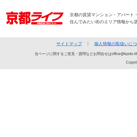
京都の賃貸マンション・アパート
住んでみたい街のエリア情報から
サイトマップ
個人情報の取扱いにつ
当ページに関するご意見・質問などお問合せはoffice@kyot
Copyri