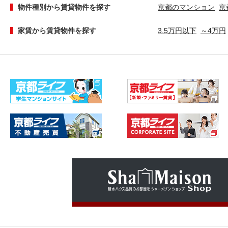
物件種別から賃貸物件を探す
京都のマンション
京
家賃から賃貸物件を探す
3.5万円以下
～4万円