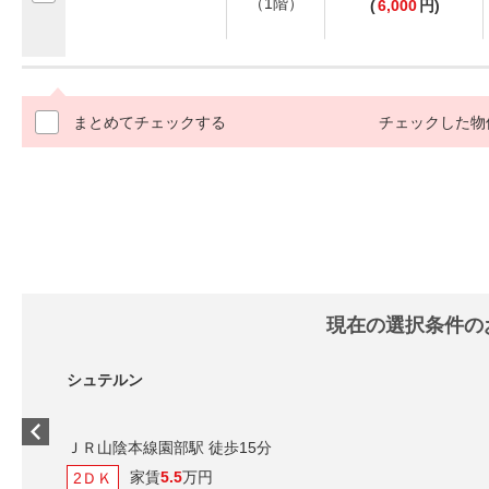
（1階）
(
6,000
円)
まとめてチェックする
チェックした物
現在の選択条件の
シュテルン
ＪＲ山陰本線園部駅 徒歩15分
家賃
5.5
万円
2ＤＫ