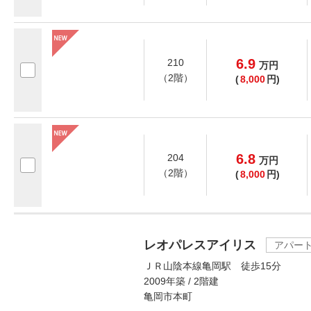
6.9
210
万
円
（2階）
(
8,000
円)
6.8
204
万
円
（2階）
(
8,000
円)
レオパレスアイリス
アパー
ＪＲ山陰本線亀岡駅 徒歩15分
2009年築 / 2階建
亀岡市本町