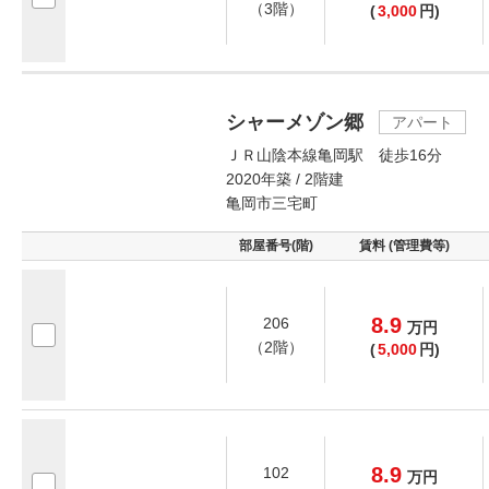
（3階）
(
3,000
円)
シャーメゾン郷
アパート
ＪＲ山陰本線亀岡駅 徒歩16分
2020年築 / 2階建
亀岡市三宅町
部屋番号(階)
賃料 (管理費等)
8.9
206
万
円
（2階）
(
5,000
円)
8.9
102
万
円