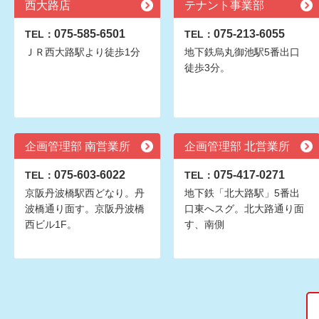
西大路店
テナント事業部
075-585-6501
075-213-6055
TEL：
TEL：
ＪＲ西大路駅より徒歩1分
地下鉄烏丸御池駅5番出口
徒歩3分。
企画管理部 南営業所
企画管理部 北営業所
075-603-6022
075-417-0271
TEL：
TEL：
京阪丹波橋駅西どなり。丹
地下鉄「北大路駅」5番出
波橋通り面す。京阪丹波橋
口東へスグ。北大路通り面
西ビル1F。
す、南側