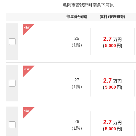
亀岡市曽我部町南条下河原
部屋番号(階)
賃料 (管理費等)
2.7
25
万
円
（1階）
(
5,000
円)
2.7
27
万
円
（1階）
(
5,000
円)
2.7
26
万
円
（1階）
(
5,000
円)