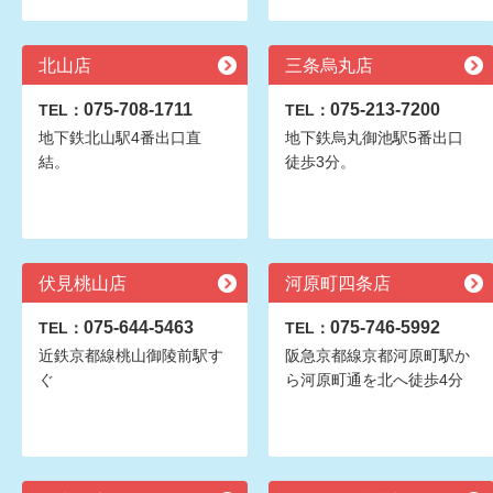
北山店
三条烏丸店
075-708-1711
075-213-7200
TEL：
TEL：
地下鉄北山駅4番出口直
地下鉄烏丸御池駅5番出口
結。
徒歩3分。
伏見桃山店
河原町四条店
075-644-5463
075-746-5992
TEL：
TEL：
近鉄京都線桃山御陵前駅す
阪急京都線京都河原町駅か
ぐ
ら河原町通を北へ徒歩4分