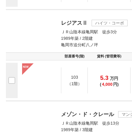
レジアスⅡ
ハイツ・コーポ
ＪＲ山陰本線亀岡駅 徒歩3分
1989年築 / 2階建
亀岡市追分町八ノ坪
部屋番号(階)
賃料 (管理費等)
5.3
103
万
円
（1階）
(
4,000
円)
メゾン・ド・クレール
マン
ＪＲ山陰本線亀岡駅 徒歩13分
1989年築 / 3階建