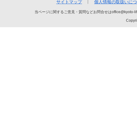
サイトマップ
個人情報の取扱いにつ
当ページに関するご意見・質問などお問合せはoffice@kyot
Copyri