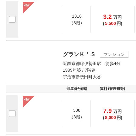
3.2
1316
万
円
（3階）
(
5,500
円)
グランＫ＇Ｓ
マンション
近鉄京都線伊勢田駅 徒歩4分
1999年築 / 7階建
宇治市伊勢田町大谷
部屋番号(階)
賃料 (管理費等)
7.9
308
万
円
（3階）
(
8,000
円)