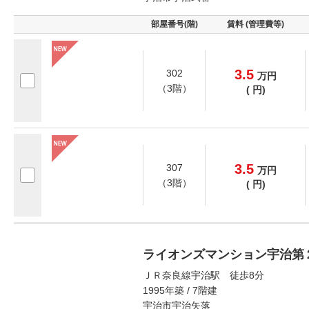
部屋番号(階)
賃料 (管理費等)
3.5
302
万
円
（3階）
(
円)
3.5
307
万
円
（3階）
(
円)
ライオンズマンション宇治第
ＪＲ奈良線宇治駅 徒歩8分
1995年築 / 7階建
宇治市宇治矢落