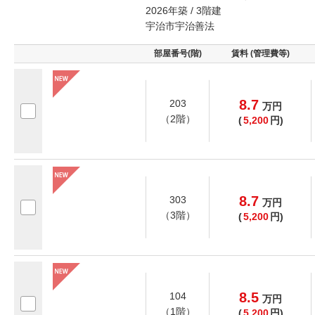
2026年築 / 3階建
宇治市宇治善法
部屋番号(階)
賃料 (管理費等)
8.7
203
万
円
（2階）
(
5,200
円)
8.7
303
万
円
（3階）
(
5,200
円)
8.5
104
万
円
（1階）
(
5,200
円)