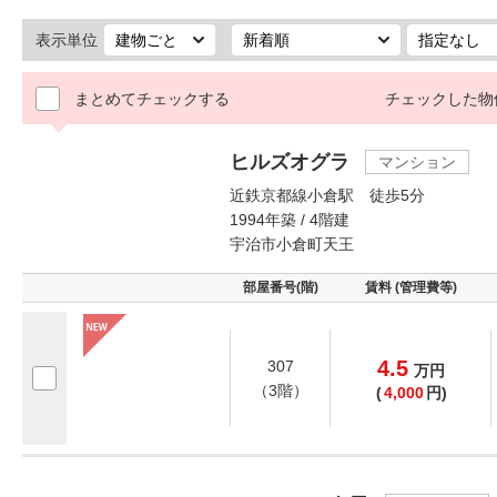
表示単位
まとめてチェックする
チェックした物
ヒルズオグラ
マンション
近鉄京都線小倉駅 徒歩5分
1994年築 / 4階建
宇治市小倉町天王
部屋番号(階)
賃料 (管理費等)
4.5
307
万
円
（3階）
(
4,000
円)