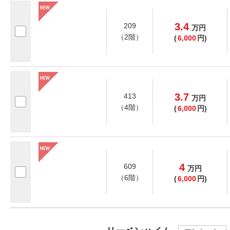
3.4
209
万
円
（2階）
(
6,000
円)
3.7
413
万
円
（4階）
(
6,000
円)
4
609
万
円
（6階）
(
6,000
円)