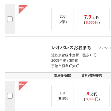
7.9
208
万
円
（2階）
(
8,000
円)
レオパレスおおまち
マンシ
近鉄京都線小倉駅 徒歩15分
2009年築 / 3階建
宇治市槇島町大町
部屋番号(階)
賃料 (管理費等)
8
101
万
円
（B1階）
(
8,000
円)