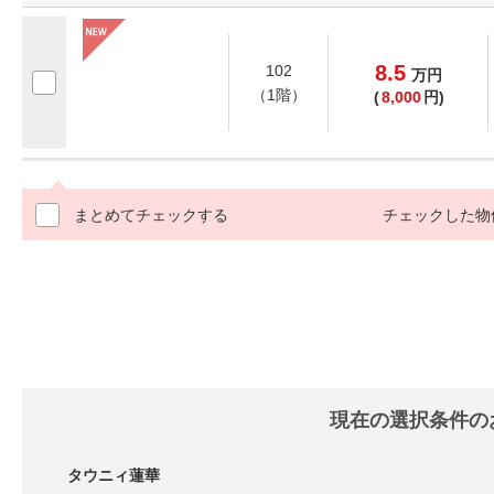
8.5
102
万
円
（1階）
(
8,000
円)
まとめてチェックする
チェックした物
現在の選択条件の
タウニィ蓮華