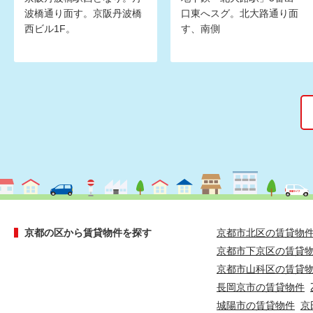
波橋通り面す。京阪丹波橋
口東へスグ。北大路通り面
西ビル1F。
す、南側
京都の区から賃貸物件を探す
京都市北区の賃貸物
京都市下京区の賃貸
京都市山科区の賃貸
長岡京市の賃貸物件
城陽市の賃貸物件
京