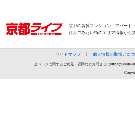
京都の賃貸マンション・アパート
住んでみたい街のエリア情報から
サイトマップ
個人情報の取扱いにつ
当ページに関するご意見・質問などお問合せはoffice@kyot
Copyri