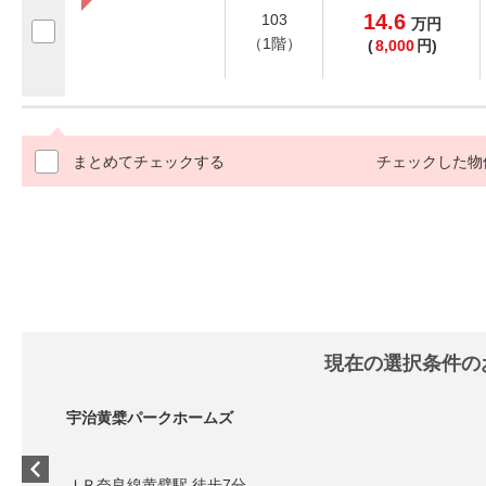
14.6
103
万
円
（1階）
(
8,000
円)
まとめてチェックする
チェックした物
現在の選択条件の
宇治黄檗パークホームズ
ＪＲ奈良線黄檗駅 徒歩7分