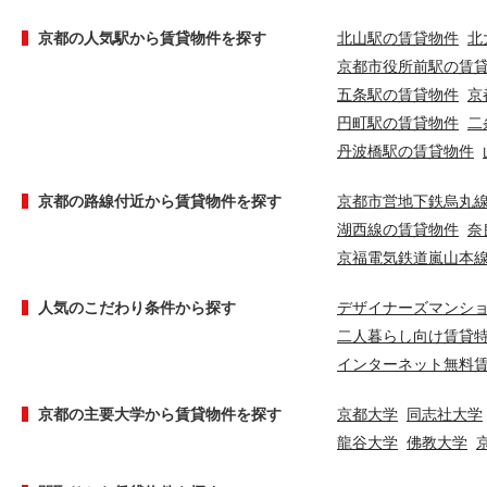
京都の人気駅から賃貸物件を探す
北山駅の賃貸物件
北
京都市役所前駅の賃
五条駅の賃貸物件
京
円町駅の賃貸物件
二
丹波橋駅の賃貸物件
京都の路線付近から賃貸物件を探す
京都市営地下鉄烏丸
湖西線の賃貸物件
奈
京福電気鉄道嵐山本
人気のこだわり条件から探す
デザイナーズマンシ
二人暮らし向け賃貸
インターネット無料
京都の主要大学から賃貸物件を探す
京都大学
同志社大学
龍谷大学
佛教大学