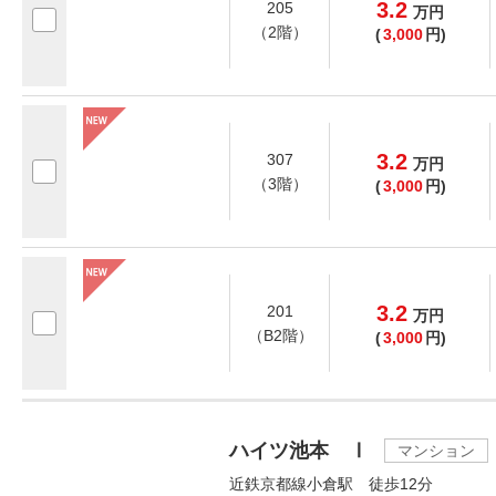
3.2
205
万
円
（2階）
(
3,000
円)
3.2
307
万
円
（3階）
(
3,000
円)
3.2
201
万
円
（B2階）
(
3,000
円)
ハイツ池本 Ⅰ
マンション
近鉄京都線小倉駅 徒歩12分