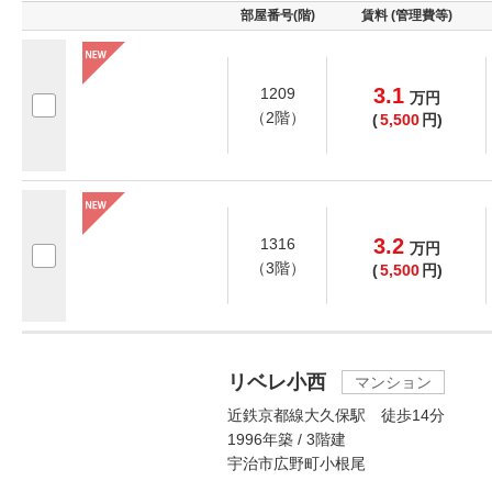
部屋番号(階)
賃料 (管理費等)
3.1
1209
万
円
（2階）
(
5,500
円)
3.2
1316
万
円
（3階）
(
5,500
円)
リベレ小西
マンション
近鉄京都線大久保駅 徒歩14分
1996年築 / 3階建
宇治市広野町小根尾