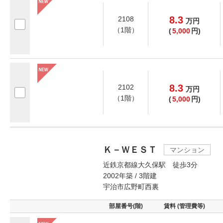
8.3
2108
万
円
（1階）
(
5,000
円)
8.3
2102
万
円
（1階）
(
5,000
円)
Ｋ－ＷＥＳＴ
マンション
近鉄京都線大久保駅 徒歩3分
2002年築 / 3階建
宇治市広野町西裏
部屋番号(階)
賃料 (管理費等)