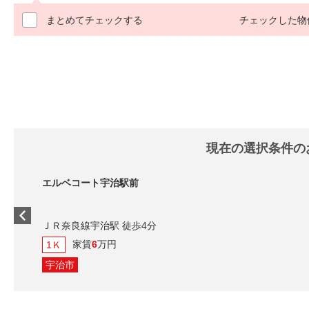
まとめてチェックする
チェックした物
現在の選択条件の
エルベコート宇治駅前
ＪＲ奈良線宇治駅 徒歩4分
家賃
6
万円
1Ｋ
宇治市