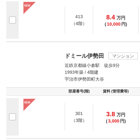
8.4
413
万
円
（4階）
(
10,000
円)
ドミール伊勢田
マンション
近鉄京都線小倉駅 徒歩9分
1993年築 / 4階建
宇治市伊勢田町大谷
部屋番号(階)
賃料 (管理費等)
3.8
301
万
円
（3階）
(
3,000
円)