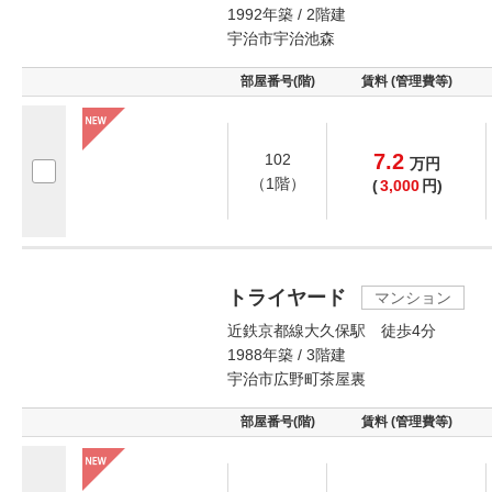
1992年築 / 2階建
宇治市宇治池森
部屋番号(階)
賃料 (管理費等)
7.2
102
万
円
（1階）
(
3,000
円)
トライヤード
マンション
近鉄京都線大久保駅 徒歩4分
1988年築 / 3階建
宇治市広野町茶屋裏
部屋番号(階)
賃料 (管理費等)