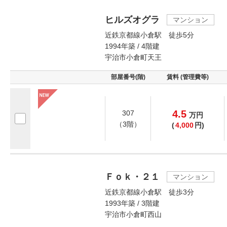
ヒルズオグラ
マンション
近鉄京都線小倉駅 徒歩5分
1994年築 / 4階建
宇治市小倉町天王
部屋番号(階)
賃料 (管理費等)
4.5
307
万
円
（3階）
(
4,000
円)
Ｆｏｋ・２１
マンション
近鉄京都線小倉駅 徒歩3分
1993年築 / 3階建
宇治市小倉町西山