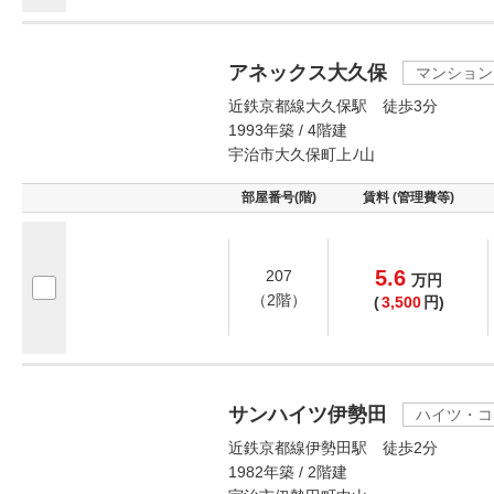
アネックス大久保
マンション
近鉄京都線大久保駅 徒歩3分
1993年築 / 4階建
宇治市大久保町上ﾉ山
部屋番号(階)
賃料 (管理費等)
5.6
207
万
円
（2階）
(
3,500
円)
サンハイツ伊勢田
ハイツ・コ
近鉄京都線伊勢田駅 徒歩2分
1982年築 / 2階建