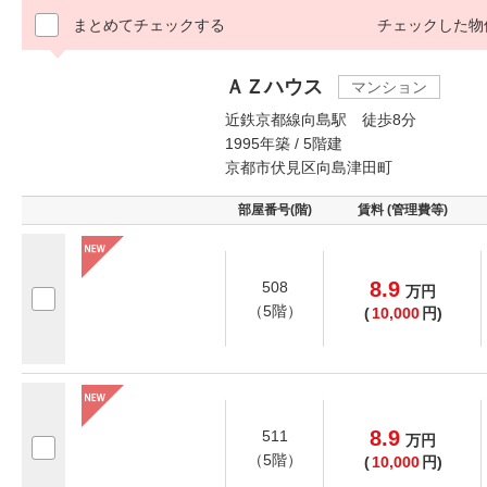
まとめてチェックする
チェックした物
ＡＺハウス
マンション
近鉄京都線向島駅 徒歩8分
1995年築 / 5階建
京都市伏見区向島津田町
部屋番号(階)
賃料 (管理費等)
8.9
508
万
円
（5階）
(
10,000
円)
8.9
511
万
円
（5階）
(
10,000
円)