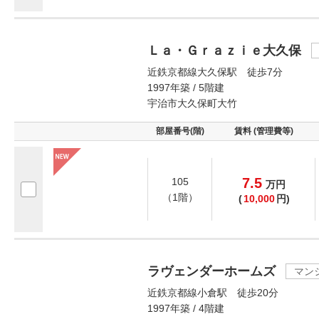
Ｌａ・Ｇｒａｚｉｅ大久保
近鉄京都線大久保駅 徒歩7分
1997年築 / 5階建
宇治市大久保町大竹
部屋番号(階)
賃料 (管理費等)
7.5
105
万
円
（1階）
(
10,000
円)
ラヴェンダーホームズ
マン
近鉄京都線小倉駅 徒歩20分
1997年築 / 4階建