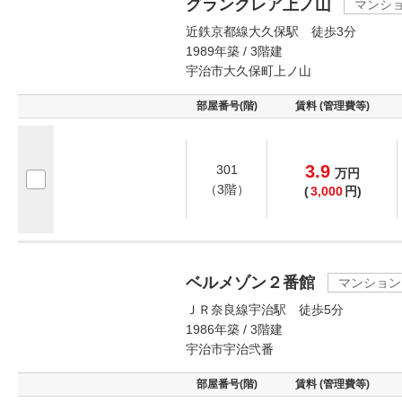
グランクレア上ノ山
マンシ
近鉄京都線大久保駅 徒歩3分
1989年築 / 3階建
宇治市大久保町上ノ山
部屋番号(階)
賃料 (管理費等)
3.9
301
万
円
（3階）
(
3,000
円)
ベルメゾン２番館
マンション
ＪＲ奈良線宇治駅 徒歩5分
1986年築 / 3階建
宇治市宇治弐番
部屋番号(階)
賃料 (管理費等)