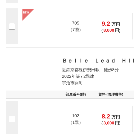
9.2
705
万
円
（7階）
(
8,000
円)
Ｂｅｌｌｅ Ｌｅａｄ ＨＩ
近鉄京都線伊勢田駅 徒歩8分
2022年築 / 2階建
宇治市開町
部屋番号(階)
賃料 (管理費等)
8.2
102
万
円
（1階）
(
3,000
円)