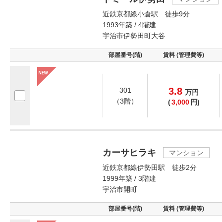
近鉄京都線小倉駅 徒歩9分
1993年築 / 4階建
宇治市伊勢田町大谷
部屋番号(階)
賃料 (管理費等)
3.8
301
万
円
（3階）
(
3,000
円)
カーサヒラキ
マンション
近鉄京都線伊勢田駅 徒歩2分
1999年築 / 3階建
宇治市開町
部屋番号(階)
賃料 (管理費等)