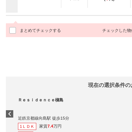
まとめてチェックする
チェックした物
現在の選択条件の
Ｒｅｓｉｄｅｎｃｅ槇島
近鉄京都線向島駅 徒歩15分
家賃
7.4
万円
1ＬＤＫ