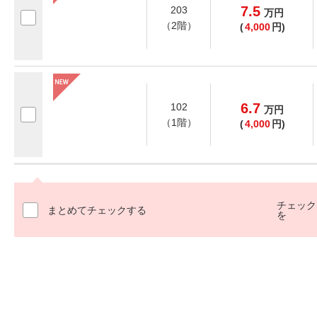
7.5
203
万
円
（2階）
(
4,000
円)
6.7
102
万
円
（1階）
(
4,000
円)
チェック
まとめてチェックする
を