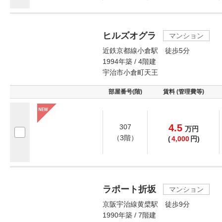
ヒルズオグラ
マンション
近鉄京都線小倉駅 徒歩5分
1994年築 / 4階建
宇治市小倉町天王
部屋番号(階)
賃料 (管理費等)
4.5
307
万
円
（3階）
(
4,000
円)
ラポート折坂
マンション
京阪宇治線黄檗駅 徒歩9分
1990年築 / 7階建