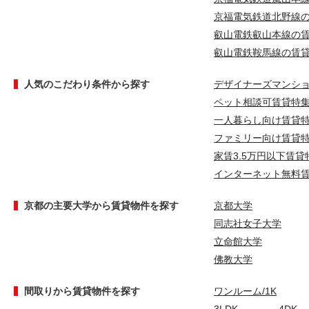
京福電気鉄道北野線
叡山電鉄叡山本線の
叡山電鉄鞍馬線の賃
人気のこだわり条件から探す
デザイナーズマンシ
ペット相談可賃貸特
一人暮らし向け賃貸
ファミリー向け賃貸
家賃3.5万円以下賃貸
インターネット無料
京都の主要大学から賃貸物件を探す
京都大学
同志社女子大学
立命館大学
佛教大学
間取りから賃貸物件を探す
ワンルーム/1K