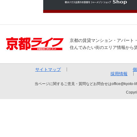
京都の賃貸マンション・アパート
住んでみたい街のエリア情報から
サイトマップ
個
採用情報
当ページに関するご意見・質問などお問合せはoffice@kyot
Copyri