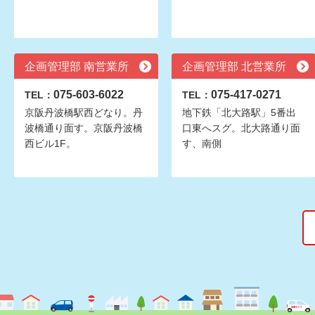
企画管理部 南営業所
企画管理部 北営業所
075-603-6022
075-417-0271
TEL：
TEL：
京阪丹波橋駅西どなり。丹
地下鉄「北大路駅」5番出
波橋通り面す。京阪丹波橋
口東へスグ。北大路通り面
西ビル1F。
す、南側