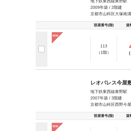
地下鉄東西線東野駅 
2009年築 / 2階建
京都市山科区大塚南
部屋番号(階)
賃
113
（1階）
(
レオパレス今屋
地下鉄東西線東野駅 
2007年築 / 3階建
京都市山科区西野今
部屋番号(階)
賃