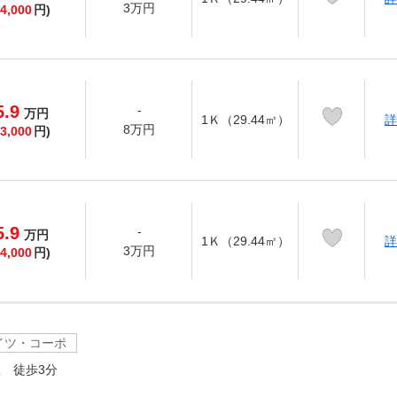
3万円
4,000
円)
5.9
-
万
円
1Ｋ（29.44㎡）
詳
8万円
3,000
円)
5.9
-
万
円
1Ｋ（29.44㎡）
詳
3万円
4,000
円)
イツ・コーポ
 徒歩3分