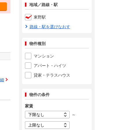
地域／路線・駅
東野駅
路線・駅を選びなおす
物件種別
マンション
アパート・ハイツ
貸家・テラスハウス
細
物件の条件
家賃
～