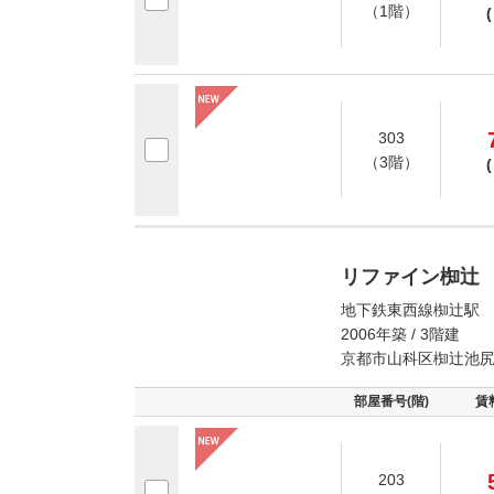
（1階）
(
303
（3階）
(
リファイン椥辻
地下鉄東西線椥辻駅 
2006年築 / 3階建
京都市山科区椥辻池
部屋番号(階)
賃
203